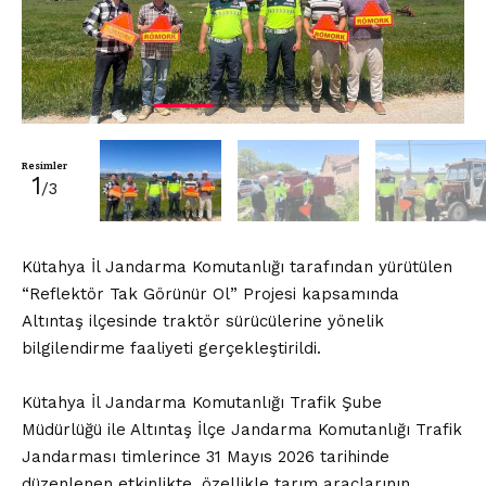
Resimler
1
/3
Kütahya İl Jandarma Komutanlığı tarafından yürütülen
“Reflektör Tak Görünür Ol” Projesi kapsamında
Altıntaş ilçesinde traktör sürücülerine yönelik
bilgilendirme faaliyeti gerçekleştirildi.
Kütahya İl Jandarma Komutanlığı Trafik Şube
Müdürlüğü ile Altıntaş İlçe Jandarma Komutanlığı Trafik
Jandarması timlerince 31 Mayıs 2026 tarihinde
düzenlenen etkinlikte, özellikle tarım araçlarının