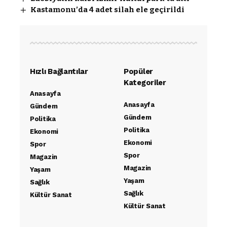
Kastamonu’da 4 adet silah ele geçirildi
Hızlı Bağlantılar
Popüler
Kategoriler
Anasayfa
Anasayfa
Gündem
Gündem
Politika
Politika
Ekonomi
Ekonomi
Spor
Spor
Magazin
Magazin
Yaşam
Yaşam
Sağlık
Sağlık
Kültür Sanat
Kültür Sanat