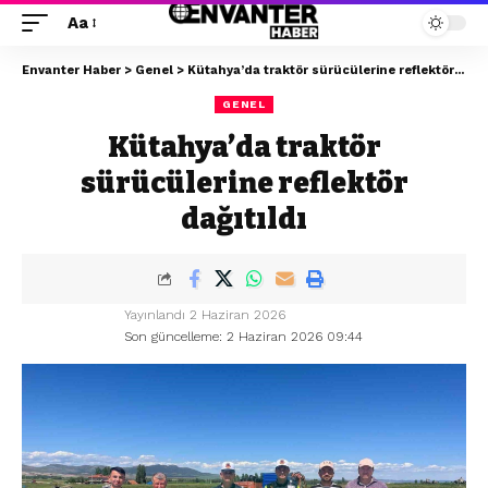
Aa
Envanter Haber
>
Genel
>
Kütahya’da traktör sürücülerine reflektör dağıtıldı
GENEL
Kütahya’da traktör
sürücülerine reflektör
dağıtıldı
Yayınlandı 2 Haziran 2026
Son güncelleme: 2 Haziran 2026 09:44