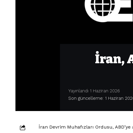
İran, 
Yayınlandı 1 Haziran 2026
Son güncelleme: 1 Haziran 202
İran Devrim Muhafızları Ordusu, ABD’ye ai