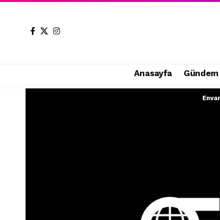
Anasayfa
Gündem
Enva