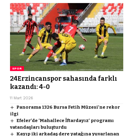
SPOR
24Erzincanspor sahasında farklı
kazandı: 4-0
11 Mart 2026
Panorama 1326 Bursa Fetih Müzesi’ne rekor
ilgi
Efeler’de ’Mahallece İftardayız’ programı
vatandaşları buluşturdu
Kayıp iki arkadaş dere yatağına yuvarlanan