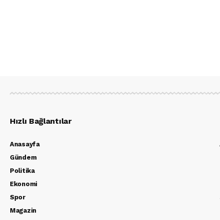
Hızlı Bağlantılar
Anasayfa
Gündem
Politika
Ekonomi
Spor
Magazin