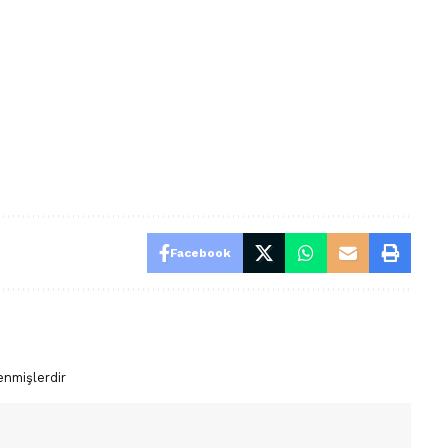
Facebook
enmişlerdir