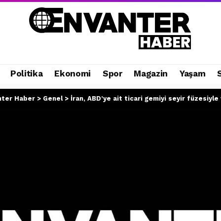
Politika
Ekonomi
Spor
Magazin
Yaşam
nter Haber
>
Genel
>
İran, ABD’ye ait ticari gemiyi seyir füzesiyle