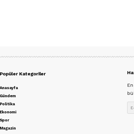
Ha
Popüler Kategoriler
En
Anasayfa
bü
Gündem
Politika
Ekonomi
Spor
Magazin