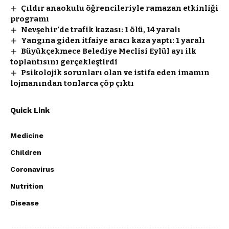
Çıldır anaokulu öğrencileriyle ramazan etkinliği
programı
Nevşehir’de trafik kazası: 1 ölü, 14 yaralı
Yangına giden itfaiye aracı kaza yaptı: 1 yaralı
Büyükçekmece Belediye Meclisi Eylül ayı ilk
toplantısını gerçekleştirdi
Psikolojik sorunları olan ve istifa eden imamın
lojmanından tonlarca çöp çıktı
Quick Link
Medicine
Children
Coronavirus
Nutrition
Disease