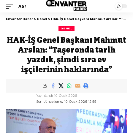
Aa
Envanter Haber
>
Genel
>
HAK-İŞ Genel Başkanı Mahmut Arslan: “Taşeronda tarih yazdık, şimdi sıra ev işçilerinin haklarında”
GENEL
HAK-İŞ Genel Başkanı Mahmut
Arslan: “Taşeronda tarih
yazdık, şimdi sıra ev
işçilerinin haklarında”
Yayınlandı 10 Ocak 2026
Son güncelleme: 10 Ocak 2026 12:59