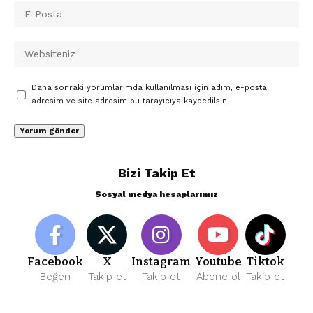
Daha sonraki yorumlarımda kullanılması için adım, e-posta
adresim ve site adresim bu tarayıcıya kaydedilsin.
Bizi Takip Et
Sosyal medya hesaplarımız
Facebook
X
Instagram
Youtube
Tiktok
Beğen
Takip et
Takip et
Abone ol
Takip et