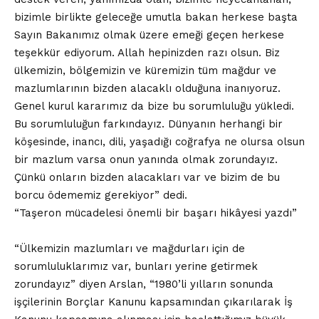
bizimle birlikte geleceğe umutla bakan herkese başta
Sayın Bakanımız olmak üzere emeği geçen herkese
teşekkür ediyorum. Allah hepinizden razı olsun. Biz
ülkemizin, bölgemizin ve küremizin tüm mağdur ve
mazlumlarının bizden alacaklı olduğuna inanıyoruz.
Genel kurul kararımız da bize bu sorumluluğu yükledi.
Bu sorumluluğun farkındayız. Dünyanın herhangi bir
köşesinde, inancı, dili, yaşadığı coğrafya ne olursa olsun
bir mazlum varsa onun yanında olmak zorundayız.
Çünkü onların bizden alacakları var ve bizim de bu
borcu ödememiz gerekiyor” dedi.
“Taşeron mücadelesi önemli bir başarı hikâyesi yazdı”
“Ülkemizin mazlumları ve mağdurları için de
sorumluluklarımız var, bunları yerine getirmek
zorundayız” diyen Arslan, “1980’li yılların sonunda
işçilerinin Borçlar Kanunu kapsamından çıkarılarak İş