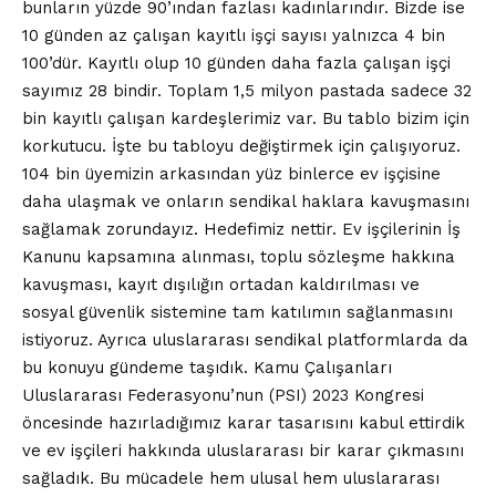
bunların yüzde 90’ından fazlası kadınlarındır. Bizde ise
10 günden az çalışan kayıtlı işçi sayısı yalnızca 4 bin
100’dür. Kayıtlı olup 10 günden daha fazla çalışan işçi
sayımız 28 bindir. Toplam 1,5 milyon pastada sadece 32
bin kayıtlı çalışan kardeşlerimiz var. Bu tablo bizim için
korkutucu. İşte bu tabloyu değiştirmek için çalışıyoruz.
104 bin üyemizin arkasından yüz binlerce ev işçisine
daha ulaşmak ve onların sendikal haklara kavuşmasını
sağlamak zorundayız. Hedefimiz nettir. Ev işçilerinin İş
Kanunu kapsamına alınması, toplu sözleşme hakkına
kavuşması, kayıt dışılığın ortadan kaldırılması ve
sosyal güvenlik sistemine tam katılımın sağlanmasını
istiyoruz. Ayrıca uluslararası sendikal platformlarda da
bu konuyu gündeme taşıdık. Kamu Çalışanları
Uluslararası Federasyonu’nun (PSI) 2023 Kongresi
öncesinde hazırladığımız karar tasarısını kabul ettirdik
ve ev işçileri hakkında uluslararası bir karar çıkmasını
sağladık. Bu mücadele hem ulusal hem uluslararası