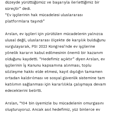
düzeyde yürüttüğümüz ve başarıyla ilerlettiğimiz bir
süreçtir” dedi.
“Ev işçilerinin hak mücadelesi uluslararası
platformlara taşındı”
Arslan, ev işçileri için yürütülen mücadelenin yalnızca
ulusal değil, uluslararası ölçekte de karşılık bulduğunu
vurgulayarak, PSI 2023 Kongresi’nde ev işçilerine
yönelik kararın kabul edilmesinin önemli bir kazanım
olduğunu kaydetti. “Hedefimiz açıktır” diyen Arslan, ev
işçilerinin İş Kanunu kapsamına alınması, toplu
sözleşme hakkı elde etmesi, kayıt dışılığın tamamen
ortadan kaldırılması ve sosyal güvenlik sistemine tam
katılımın sağlanması için kararlılıkla çalışmaya devam
edeceklerini belirtti.
Arslan, “104 bin üyemizle bu mücadelenin omurgasını
oluşturuyoruz. Ancak asıl hedefimiz, yüz binlerce ev