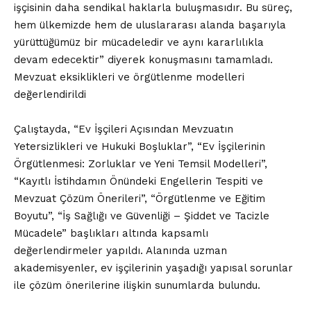
işçisinin daha sendikal haklarla buluşmasıdır. Bu süreç,
hem ülkemizde hem de uluslararası alanda başarıyla
yürüttüğümüz bir mücadeledir ve aynı kararlılıkla
devam edecektir” diyerek konuşmasını tamamladı.
Mevzuat eksiklikleri ve örgütlenme modelleri
değerlendirildi
Çalıştayda, “Ev İşçileri Açısından Mevzuatın
Yetersizlikleri ve Hukuki Boşluklar”, “Ev İşçilerinin
Örgütlenmesi: Zorluklar ve Yeni Temsil Modelleri”,
“Kayıtlı İstihdamın Önündeki Engellerin Tespiti ve
Mevzuat Çözüm Önerileri”, “Örgütlenme ve Eğitim
Boyutu”, “İş Sağlığı ve Güvenliği – Şiddet ve Tacizle
Mücadele” başlıkları altında kapsamlı
değerlendirmeler yapıldı. Alanında uzman
akademisyenler, ev işçilerinin yaşadığı yapısal sorunlar
ile çözüm önerilerine ilişkin sunumlarda bulundu.