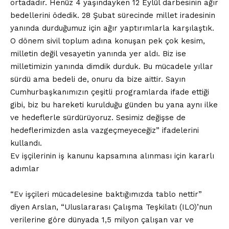
ortadadır. Henüz 4 yaşındayken 12 Eylül darbesinin ağır
bedellerini ödedik. 28 Şubat sürecinde millet iradesinin
yanında durduğumuz için ağır yaptırımlarla karşılaştık.
O dönem sivil toplum adına konuşan pek çok kesim,
milletin değil vesayetin yanında yer aldı. Biz ise
milletimizin yanında dimdik durduk. Bu mücadele yıllar
sürdü ama bedeli de, onuru da bize aittir. Sayın
Cumhurbaşkanımızın çeşitli programlarda ifade ettiği
gibi, biz bu hareketi kurulduğu günden bu yana aynı ilke
ve hedeflerle sürdürüyoruz. Sesimiz değişse de
hedeflerimizden asla vazgeçmeyeceğiz” ifadelerini
kullandı.
Ev işçilerinin iş kanunu kapsamına alınması için kararlı
adımlar
“Ev işçileri mücadelesine baktığımızda tablo nettir”
diyen Arslan, “Uluslararası Çalışma Teşkilatı (ILO)’nun
verilerine göre dünyada 1,5 milyon çalışan var ve