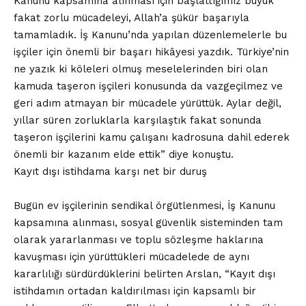
Kanunu kapsamına alınması için başlattığımız büyük
fakat zorlu mücadeleyi, Allah’a şükür başarıyla
tamamladık. İş Kanunu’nda yapılan düzenlemelerle bu
işçiler için önemli bir başarı hikâyesi yazdık. Türkiye’nin
ne yazık ki köleleri olmuş meselelerinden biri olan
kamuda taşeron işçileri konusunda da vazgeçilmez ve
geri adım atmayan bir mücadele yürüttük. Aylar değil,
yıllar süren zorluklarla karşılaştık fakat sonunda
taşeron işçilerini kamu çalışanı kadrosuna dahil ederek
önemli bir kazanım elde ettik” diye konuştu.
Kayıt dışı istihdama karşı net bir duruş
Bugün ev işçilerinin sendikal örgütlenmesi, İş Kanunu
kapsamına alınması, sosyal güvenlik sisteminden tam
olarak yararlanması ve toplu sözleşme haklarına
kavuşması için yürüttükleri mücadelede de aynı
kararlılığı sürdürdüklerini belirten Arslan, “Kayıt dışı
istihdamın ortadan kaldırılması için kapsamlı bir