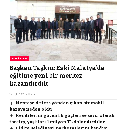
POLITIKA
Başkan Taşkın: Eski Malatya’da
eğitime yeni bir merkez
kazandırdık
12 Şubat 2026
Menteşe’de ters yönden çıkan otomobil
kazaya neden oldu
Kendilerini güvenlik güçleri ve savcı olarak
tanıtıp, yaşlıları 1 milyon TL dolandırdılar
Didim Belediyesi, parke taşlarını kendisi