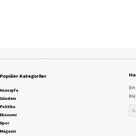
Ha
Popüler Kategoriler
En
Anasayfa
bü
Gündem
Politika
Ekonomi
Spor
Magazin