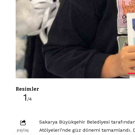
Resimler
1
/4
Sakarya Büyükşehir Belediyesi tarafından
Atölyeleri’nde güz dönemi tamamlandı. D
paylaş