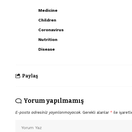
Medicine
Children
Coronavirus
Nutrition
Disease
Paylaş
Yorum yapılmamış
E-posta adresiniz yayınlanmayacak.
Gerekli alanlar
*
ile işaretl