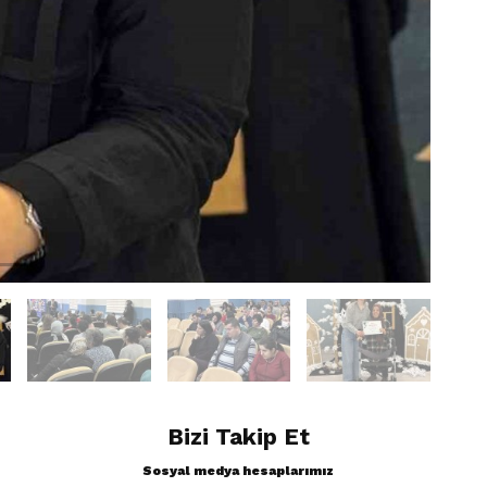
Bizi Takip Et
Sosyal medya hesaplarımız