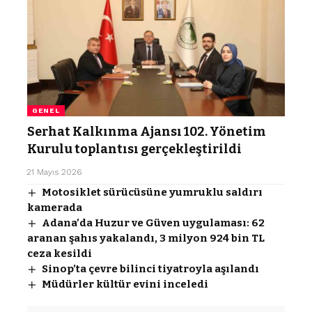
GENEL
Serhat Kalkınma Ajansı 102. Yönetim
Kurulu toplantısı gerçekleştirildi
21 Mayıs 2026
Motosiklet sürücüsüne yumruklu saldırı
kamerada
Adana’da Huzur ve Güven uygulaması: 62
aranan şahıs yakalandı, 3 milyon 924 bin TL
ceza kesildi
Sinop’ta çevre bilinci tiyatroyla aşılandı
Müdürler kültür evini inceledi