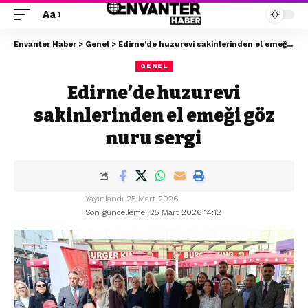
Aa
Envanter Haber
>
Genel
>
Edirne’de huzurevi sakinlerinden el emeği göz nuru sergi
GENEL
Edirne’de huzurevi
sakinlerinden el emeği göz
nuru sergi
Yayınlandı 25 Mart 2026
Son güncelleme: 25 Mart 2026 14:12