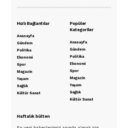
Hızlı Bağlantılar
Popüler
Kategoriler
Anasayfa
Anasayfa
Gündem
Gündem
Politika
Politika
Ekonomi
Ekonomi
Spor
Spor
Magazin
Magazin
Yaşam
Yaşam
Sağlık
Sağlık
Kültür Sanat
Kültür Sanat
Haftalık bülten
En yeni haberlerimizi anında almak için