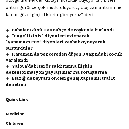
olduğu ürünlerden dolayı mutluluk duyuyorlar, bizler
onları görünce çok mutlu oluyoruz, boş zamanlarını ne
kadar güzel geçirdiklerini görüyoruz” dedi.
Babalar Günü Has Bahçe’de coşkuyla kutlandı
“Engellisiniz” diyenleri evlenerek,
“yapamazsınız” diyenleri zeybek oynayarak
susturdular
Karaman’da pencereden düşen 3 yaşındaki çocuk
yaralandı
Yalova’daki terör saldırısına ilişkin
dezenformasyon paylaşımlarına soruşturma
Elazığ’da bayram öncesi geniş kapsamlı trafik
denetimi
Quick Link
Medicine
Children