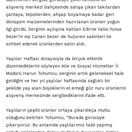
alışveriş merkezi bahçesinde satışa çıkan takılardan
çantaya, tepsilerden, ahşap boyamaya kadar geri
dönüşüm malzemelerinden hazırlanan ürünler yoğun
ilgi gördü. Serginin açılışına katılan Edirne Valisi Yunus
Sezer’in eşi Canan Sezer de huzurevi sakinleri ile
sohbet ederek ürünlerden satın aldı.
Yaşlılar Haftası dolayısıyla da birçok etkinlik
düzenlediklerini söyleyen Aile ve Sosyal Hizmetler İl
Müdürü Harun Tohumcu, serginin artık geleneksel hale
geldiğini ve her yıl yaşlılar haftasında sağlıklı bir
şekilde yaş alan büyüklerin el emeği göz nuru ürünlerini
alışveriş merkezinde sergilediklerini ifade etti.
Yaşlıların çeşitli ürünler ortaya çıkardıkça mutlu
olduğunu belirten Tohumcu, “Burada görücüye
çıkarıyoruz. Bu anlamda yaşlılarımız tabii yapmış