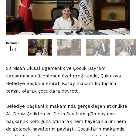
Resimler
1
/4
23 Nisan Ulusal Egemenlik ve Çocuk Bayramı
kapsamında düzenlenen özel programda, Çukurova
Belediye Başkanı Emrah Kozay makam koltuğunu
temsili olarak çocuklara devretti.
Belediye başkanlık makamında gerçekleşen etkinlikte
Ali Deniz Çelikten ve Derin Sayılkan, gün boyunca
başkanlık koltuğuna oturarak hem heyecanlarını hem
de gelecek hayallerini paylaştı. Çocukların makamda