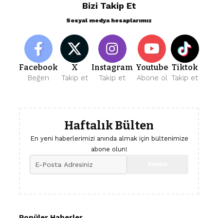
Bizi Takip Et
Sosyal medya hesaplarımız
Facebook
X
Instagram
Youtube
Tiktok
Beğen
Takip et
Takip et
Abone ol
Takip et
Haftalık Bülten
En yeni haberlerimizi anında almak için bültenimize
abone olun!
Popüler Haberler