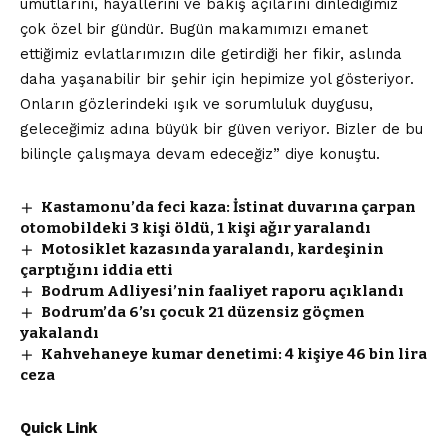
umutlarını, hayallerini ve bakış açılarını dinlediğimiz
çok özel bir gündür. Bugün makamımızı emanet
ettiğimiz evlatlarımızın dile getirdiği her fikir, aslında
daha yaşanabilir bir şehir için hepimize yol gösteriyor.
Onların gözlerindeki ışık ve sorumluluk duygusu,
geleceğimiz adına büyük bir güven veriyor. Bizler de bu
bilinçle çalışmaya devam edeceğiz” diye konuştu.
Kastamonu’da feci kaza: İstinat duvarına çarpan
otomobildeki 3 kişi öldü, 1 kişi ağır yaralandı
Motosiklet kazasında yaralandı, kardeşinin
çarptığını iddia etti
Bodrum Adliyesi’nin faaliyet raporu açıklandı
Bodrum’da 6’sı çocuk 21 düzensiz göçmen
yakalandı
Kahvehaneye kumar denetimi: 4 kişiye 46 bin lira
ceza
Quick Link