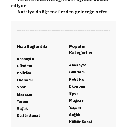
ediyor
Antalya’da öğrencilerden geleceğe nefes
Hızlı Bağlantılar
Popüler
Kategoriler
Anasayfa
Anasayfa
Gündem
Gündem
Politika
Politika
Ekonomi
Ekonomi
Spor
Spor
Magazin
Magazin
Yaşam
Yaşam
Sağlık
Sağlık
Kültür Sanat
Kültür Sanat