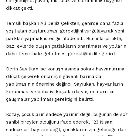
sergilediği özgüven, mutluluk ve sorumluluk duygusu
dikkat çekti.
Temsili başkan Ali Deniz Çelikten, şehirde daha fazla
yeşil alan oluşturulması gerektiğini vurgulayarak yeni
parklar yapmak istediğini ifade etti. Bununla birlikte,
bazı evlerde oluşan çatlakların onarılması ve yolların
daha temiz hale getirilmesi gerektiğini dile getirdi.
Derin Sayılkan ise konuşmasında sokak hayvanlarına
dikkat çekerek onlar için güvenli barınaklar
yapılmasının önemine değindi. Sayılıkan, hayvanların
korunması ve daha iyi koşullarda yaşamaları için
çalışmalar yapılması gerektiğini belirtti.
Kozay, çocukların sadece yarının değil, bugünün de söz
sahibi bireyler olduğunu ifade ederek, “23 Nisan,
sadece bir bayram değil; çocuklarımızın geleceğe dair