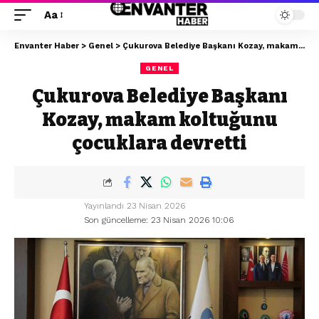
Aa
Envanter Haber
>
Genel
>
Çukurova Belediye Başkanı Kozay, makam koltuğunu çocuklara devretti
GENEL
Çukurova Belediye Başkanı
Kozay, makam koltuğunu
çocuklara devretti
Yayınlandı 23 Nisan 2026
Son güncelleme: 23 Nisan 2026 10:06