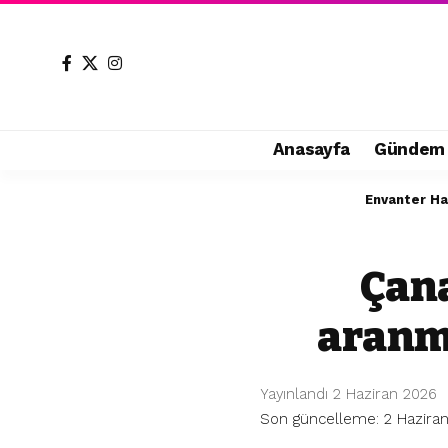
Anasayfa
Gündem
Envanter H
Çana
aranma
Yayınlandı 2 Haziran 2026
Son güncelleme: 2 Haziran