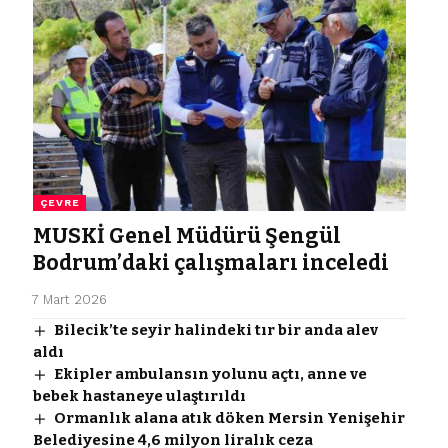
ÇEVRE
MUSKİ Genel Müdürü Şengül
Bodrum’daki çalışmaları inceledi
7 Mart 2026
Bilecik’te seyir halindeki tır bir anda alev
aldı
Ekipler ambulansın yolunu açtı, anne ve
bebek hastaneye ulaştırıldı
Ormanlık alana atık döken Mersin Yenişehir
Belediyesine 4,6 milyon liralık ceza