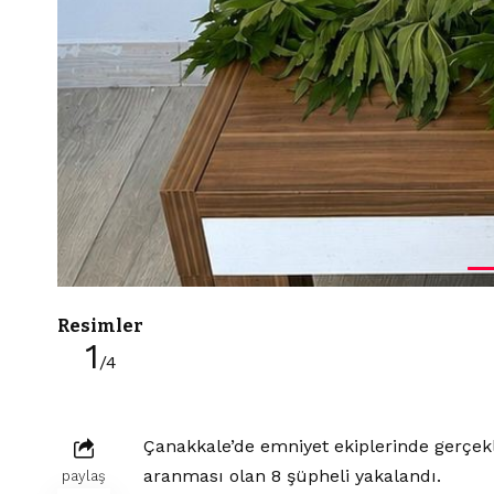
Resimler
1
/4
Çanakkale’de emniyet ekiplerinde gerçek
aranması olan 8 şüpheli yakalandı.
paylaş