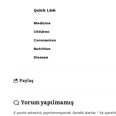
Quick Link
Medicine
Children
Coronavirus
Nutrition
Disease
Paylaş
Yorum yapılmamış
E-posta adresiniz yayınlanmayacak.
Gerekli alanlar
*
ile işaretl