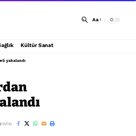
Aa
Sağlık
Kültür Sanat
eli yakalandı
ardan
kalandı
paylaş