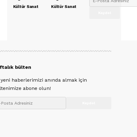
Kültür Sanat
Kültür Sanat
ftalık bülten
 yeni haberlerimizi anında almak için
ltenimize abone olun!