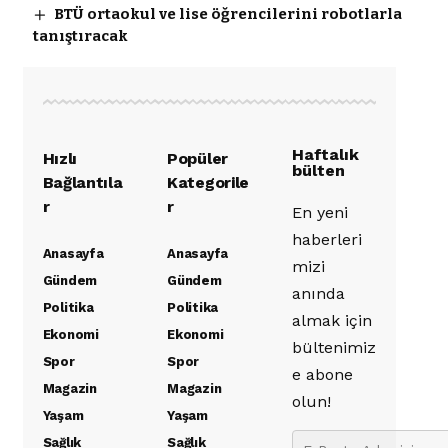
BTÜ ortaokul ve lise öğrencilerini robotlarla
tanıştıracak
Haftalık
Hızlı
Popüler
bülten
Bağlantıla
Kategorile
r
r
En yeni
haberleri
Anasayfa
Anasayfa
mizi
Gündem
Gündem
anında
Politika
Politika
almak için
Ekonomi
Ekonomi
bültenimiz
Spor
Spor
e abone
Magazin
Magazin
olun!
Yaşam
Yaşam
Sağlık
Sağlık