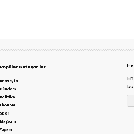
Ha
Popüler Kategoriler
En
Anasayfa
bü
Gündem
Politika
Ekonomi
Spor
Magazin
Yaşam