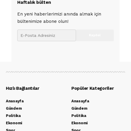
Haftalık bülten
En yeni haberlerimizi anında almak için
bültenimize abone olun!
Hızlı Bağlantılar
Popüler Kategoriler
Anasayfa
Anasayfa
Gündem
Gündem
Politika
Politika
Ekonomi
Ekonomi
Spor
Spor