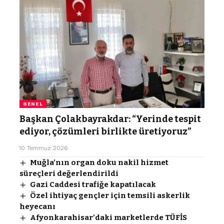
GENEL
Başkan Çolakbayrakdar: “Yerinde tespit
ediyor, çözümleri birlikte üretiyoruz”
10 Temmuz 2026
Muğla’nın organ doku nakil hizmet
süreçleri değerlendirildi
Gazi Caddesi trafiğe kapatılacak
Özel ihtiyaç gençler için temsili askerlik
heyecanı
Afyonkarahisar’daki marketlerde TÜFİS