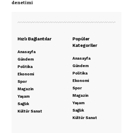
denetimi
Hızlı Bağlantılar
Popüler
Kategoriler
Anasayfa
Anasayfa
Gündem
Gündem
Politika
Politika
Ekonomi
Ekonomi
Spor
Spor
Magazin
Magazin
Yaşam
Yaşam
Sağlık
Sağlık
Kültür Sanat
Kültür Sanat