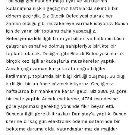
“Bilindiği gibi halk dolmuşu fiyat ve kartlarının
kullanımına ilişkin geçtiğimiz haftalarda sıkıntılı bir
dönem geçirdik. Biz Bilecik Belediyesi olarak her
zaman olduğu gibi müzakereye varmak istiyoruz. Bunun
için de yarın bir toplantı daha yapacağız.
Belediyemizdeki ilgili birim yetkilileri ve halk minibüsü
çalıştıran esnaf ve dolmuş sahipleriyle birlikte bir
toplantı olacak. Dediğim gibi Bilecik Belediyesi olarak
birçok kez ilgili arkadaşlarla müzakereler yaptık.
Ancak çoğu zaman karşı tarafa doğru bilgiler
iletilmemiş, toplumda bir bilgi kirliliği oluşmuş. Bu bilgi
kirliliğini bir an önce çözmek istiyoruz. Geçtiğimiz
haftalarda bir mahkeme kararı geldi. Biz 2886’ya göre
bir ihale yaptık. Ancak mahkeme, 4734 maddesine
göre yapılması gerektiği yönünde fikir beyan etti.
Bununla ilgili gerekli itirazları Danıştay’a yaptık. Bunun
üzerine birkaç gün elektronik ödeme sisteminde bir
bekleme durumu oldu. Vatandaşlarımız da mağdur