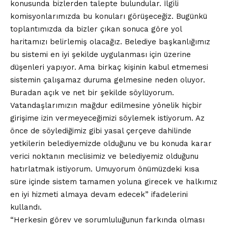
konusunda bizlerden talepte bulundular. İlgili
komisyonlarımızda bu konuları görüşeceğiz. Bugünkü
toplantımızda da bizler çıkan sonuca göre yol
haritamızı belirlemiş olacağız. Belediye başkanlığımız
bu sistemi en iyi şekilde uygulanması için üzerine
düşenleri yapıyor. Ama birkaç kişinin kabul etmemesi
sistemin çalışamaz duruma gelmesine neden oluyor.
Buradan açık ve net bir şekilde söylüyorum.
Vatandaşlarımızın mağdur edilmesine yönelik hiçbir
girişime izin vermeyeceğimizi söylemek istiyorum. Az
önce de söylediğimiz gibi yasal çerçeve dahilinde
yetkilerin belediyemizde olduğunu ve bu konuda karar
verici noktanın meclisimiz ve belediyemiz olduğunu
hatırlatmak istiyorum. Umuyorum önümüzdeki kısa
süre içinde sistem tamamen yoluna girecek ve halkımız
en iyi hizmeti almaya devam edecek” ifadelerini
kullandı.
“Herkesin görev ve sorumluluğunun farkında olması