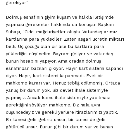
gerekiyor”
Dolmuş esnafının giyim kuşam ve halkla iletişimde
yapması gerekenler hakkında da konuşan Başkan
Subaşı, “Ciddi mağduriyetler oluştu. Vatandaşlarımız
kartlarına para yüklediler. Zaten asgari ücretin miktarı
belli. Üç çocuğu olan bir aile bu kartlara para
yüklediğini düşünelim. Bayram geliyor ve vatandaş
bunun hesabını yapıyor. Ama oradan dolmuş
esnafından bazıları çıkıyor. Hayır kart sistemi kapandı
diyor. Hayır, kart sistemi kapanmadı. Evet bir
mahkeme kararı var. Henüz tebliğ edilmemiş. Ortada
yanlış bir durum yok. Biz devlet ihale sistemiyle
yapmışız. Ancak kamu ihale sistemiyle yapılması
gerektiğini söylüyor mahkeme. Biz hala aynı
düşüncedeyiz ve gerekli yerlere itirazlarımızı yaptık.
Bir tanesi gelir getirici unsur, bir tanesi de gelir
götürücü unsur. Bunun gibi bir durum var ve bunun