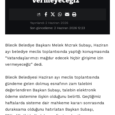
vermeyeceğiz”
Yayınlandı 2 Haziran 2026
Son güncelleme: 2 Haziran 2026 12:23
Bilecik Belediye Başkanı Melek Mızrak Subaşı, Haziran
ayı belediye meclis toplantısında yaptığı konuşmasında
“Vatandaşlarımızı mağdur edecek hiçbir girişime izin
vermeyeceğiz” dedi.
Bilecik Belediyesi Haziran ayı meclis toplantısında
gündeme gelen dolmuş esnafının zam talebini
değerlendiren Başkan Subaşı, talebin elektronik
ödeme sistemine ilişkin olduğunu belirtti. Geçtiğimiz
haftalarda sisteme dair mahkeme kararı sonrasında
duraksama olduğunu hatırlatan Başkan Subaşı,