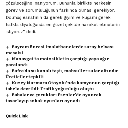
çözüleceğine inanıyorum. Bununla birlikte herkesin
görev ve sorumluluğunun farkında olması gerekiyor.
Dolmuş esnafının da gerek giyim ve kuşamı gerek
halkla diyaloğunda en güzel şekilde hareket etmelerini
istiyoruz” dedi.
Bayram öncesi imalathanelerde saray helvası
mesaisi
Manavgat’ta motosikletin çarptığı yaya ağır
yaralandı
Bafra’da su kanalı taştı, mahsuller sular altında:
Üreticiler tepkili
Kuzey Marmara Otoyolu’nda kamyonun çarptığı
tabela devrildi: Trafik yoğunluğu oluştu
Babalar ve çocukları Esenler’de oyuncak
tasarlayıp sokak oyunları oynadı
Quick Link