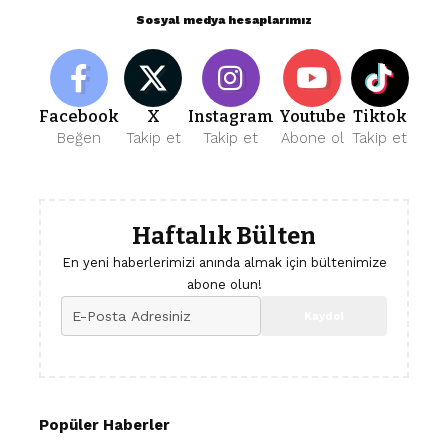
Sosyal medya hesaplarımız
Facebook
X
Instagram
Youtube
Tiktok
Beğen
Takip et
Takip et
Abone ol
Takip et
Haftalık Bülten
En yeni haberlerimizi anında almak için bültenimize
abone olun!
Popüler Haberler