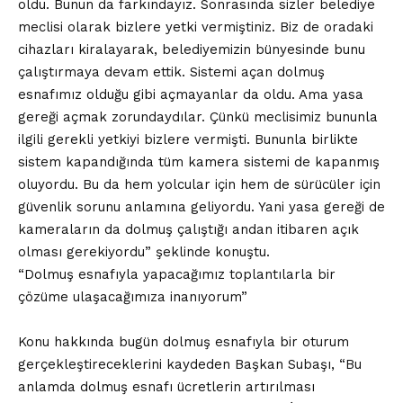
oldu. Bunun da farkındayız. Sonrasında sizler belediye
meclisi olarak bizlere yetki vermiştiniz. Biz de oradaki
cihazları kiralayarak, belediyemizin bünyesinde bunu
çalıştırmaya devam ettik. Sistemi açan dolmuş
esnafımız olduğu gibi açmayanlar da oldu. Ama yasa
gereği açmak zorundaydılar. Çünkü meclisimiz bununla
ilgili gerekli yetkiyi bizlere vermişti. Bununla birlikte
sistem kapandığında tüm kamera sistemi de kapanmış
oluyordu. Bu da hem yolcular için hem de sürücüler için
güvenlik sorunu anlamına geliyordu. Yani yasa gereği de
kameraların da dolmuş çalıştığı andan itibaren açık
olması gerekiyordu” şeklinde konuştu.
“Dolmuş esnafıyla yapacağımız toplantılarla bir
çözüme ulaşacağımıza inanıyorum”
Konu hakkında bugün dolmuş esnafıyla bir oturum
gerçekleştireceklerini kaydeden Başkan Subaşı, “Bu
anlamda dolmuş esnafı ücretlerin artırılması