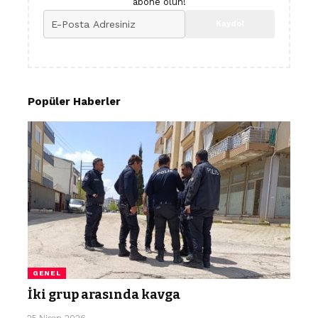
abone olun!
Popüler Haberler
GENEL
İki grup arasında kavga
25 Nisan 2026