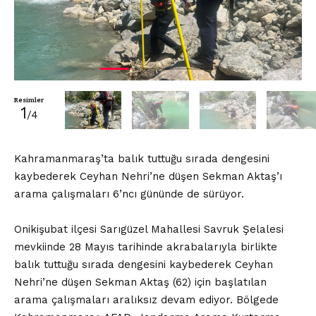
Resimler
1
/4
Kahramanmaraş’ta balık tuttuğu sırada dengesini
kaybederek Ceyhan Nehri’ne düşen Sekman Aktaş’ı
arama çalışmaları 6’ncı gününde de sürüyor.
Onikişubat ilçesi Sarıgüzel Mahallesi Savruk Şelalesi
mevkiinde 28 Mayıs tarihinde akrabalarıyla birlikte
balık tuttuğu sırada dengesini kaybederek Ceyhan
Nehri’ne düşen Sekman Aktaş (62) için başlatılan
arama çalışmaları aralıksız devam ediyor. Bölgede