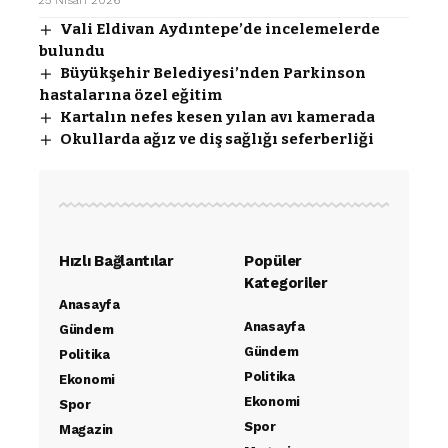
Vali Eldivan Aydıntepe’de incelemelerde
bulundu
Büyükşehir Belediyesi’nden Parkinson
hastalarına özel eğitim
Kartalın nefes kesen yılan avı kamerada
Okullarda ağız ve diş sağlığı seferberliği
Hızlı Bağlantılar
Popüler
Kategoriler
Anasayfa
Anasayfa
Gündem
Gündem
Politika
Politika
Ekonomi
Ekonomi
Spor
Spor
Magazin