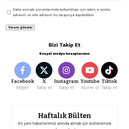
Daha sonraki yorumlarımda kullanılması için adım, e-posta
adresim ve site adresim bu tarayıcıya kaydedilsin.
Bizi Takip Et
Sosyal medya hesaplarımız
Facebook
X
Instagram
Youtube
Tiktok
Beğen
Takip et
Takip et
Abone ol
Takip et
Haftalık Bülten
En yeni haberlerimizi anında almak için bültenimize