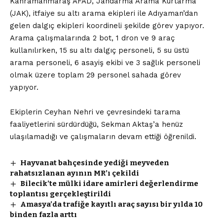
Kahramanmaraş AFAD, Jandarma Arama Kurtarma
(JAK), itfaiye su altı arama ekipleri ile Adıyaman’dan
gelen dalgıç ekipleri koordineli şekilde görev yapıyor.
Arama çalışmalarında 2 bot, 1 dron ve 9 araç
kullanılırken, 15 su altı dalgıç personeli, 5 su üstü
arama personeli, 6 asayiş ekibi ve 3 sağlık personeli
olmak üzere toplam 29 personel sahada görev
yapıyor.
Ekiplerin Ceyhan Nehri ve çevresindeki tarama
faaliyetlerini sürdürdüğü, Sekman Aktaş’a henüz
ulaşılamadığı ve çalışmaların devam ettiği öğrenildi.
Hayvanat bahçesinde yediği meyveden
rahatsızlanan ayının MR’ı çekildi
Bilecik’te mülki idare amirleri değerlendirme
toplantısı gerçekleştirildi
Amasya’da trafiğe kayıtlı araç sayısı bir yılda 10
binden fazla arttı