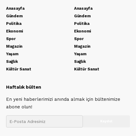
Anasayfa
Anasayfa
Gündem
Gündem
Politika
Politika
Ekonomi
Ekonomi
Spor
Spor
Magazin
Magazin
Yaşam
Yaşam
Sağlık
Sağlık
Kültür Sanat
Kültür Sanat
Haftalık bülten
En yeni haberlerimizi anında almak için bültenimize
abone olun!