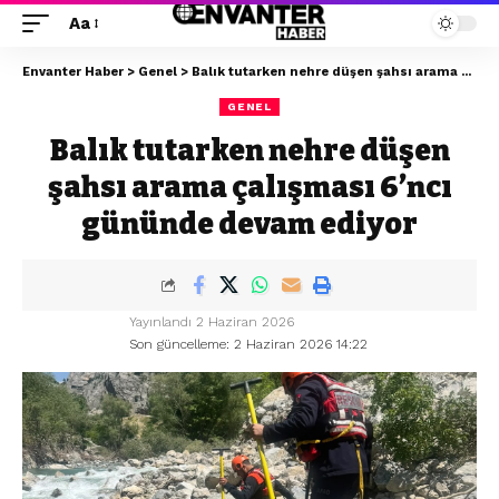
Aa
Envanter Haber
>
Genel
>
Balık tutarken nehre düşen şahsı arama çalışması 6’ncı gününde devam ediyor
GENEL
Balık tutarken nehre düşen
şahsı arama çalışması 6’ncı
gününde devam ediyor
Yayınlandı 2 Haziran 2026
Son güncelleme: 2 Haziran 2026 14:22