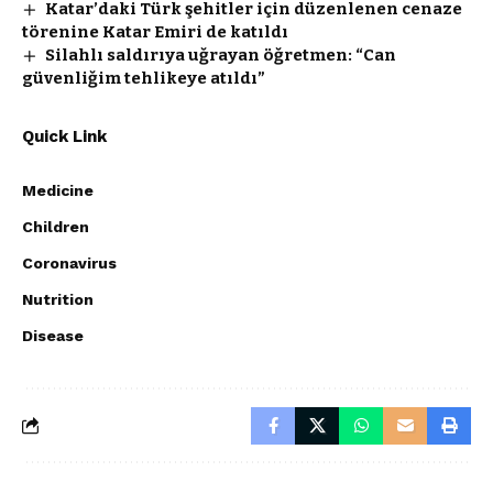
Katar’daki Türk şehitler için düzenlenen cenaze
törenine Katar Emiri de katıldı
Silahlı saldırıya uğrayan öğretmen: “Can
güvenliğim tehlikeye atıldı”
Quick Link
Medicine
Children
Coronavirus
Nutrition
Disease