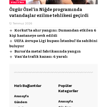
POLITIKA
Özgür Özel’in Niğde programında
vatandaşlar ezilme tehlikesi geçirdi
12 Temmuz 2026
Korkut’ta ahır yangını: Dumandan etkilen 6
kişi hastaneye sevk edildi
UEFA Avrupa Ligi kupası İstanbul’da sahibini
buluyor
Bursa’da metal fabrikasında yangın
Van’da trafik kazası: 6 yaralı
Hızlı Bağlantılar
Popüler
Kategoriler
Anasayfa
Anasayfa
Gündem