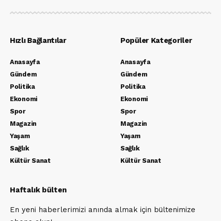
Hızlı Bağlantılar
Popüler Kategoriler
Anasayfa
Anasayfa
Gündem
Gündem
Politika
Politika
Ekonomi
Ekonomi
Spor
Spor
Magazin
Magazin
Yaşam
Yaşam
Sağlık
Sağlık
Kültür Sanat
Kültür Sanat
Haftalık bülten
En yeni haberlerimizi anında almak için bültenimize