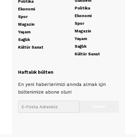
Gündem
Politika
Politika
Ekonomi
Ekonomi
Spor
Spor
Magazin
Magazin
Yaşam
Yaşam
Sağlık
Sağlık
Kültür Sanat
Kültür Sanat
Haftalık bülten
En yeni haberlerimizi anında almak için
bültenimize abone olun!