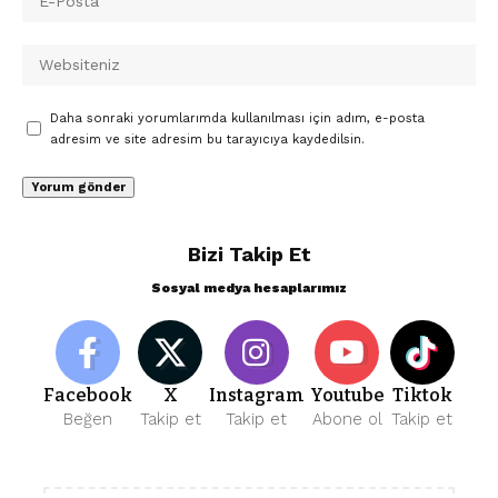
Daha sonraki yorumlarımda kullanılması için adım, e-posta
adresim ve site adresim bu tarayıcıya kaydedilsin.
Bizi Takip Et
Sosyal medya hesaplarımız
Facebook
X
Instagram
Youtube
Tiktok
Beğen
Takip et
Takip et
Abone ol
Takip et