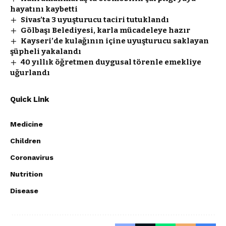
hayatını kaybetti
Sivas’ta 3 uyuşturucu taciri tutuklandı
Gölbaşı Belediyesi, karla mücadeleye hazır
Kayseri’de kulağının içine uyuşturucu saklayan
şüpheli yakalandı
40 yıllık öğretmen duygusal törenle emekliye
uğurlandı
Quick Link
Medicine
Children
Coronavirus
Nutrition
Disease