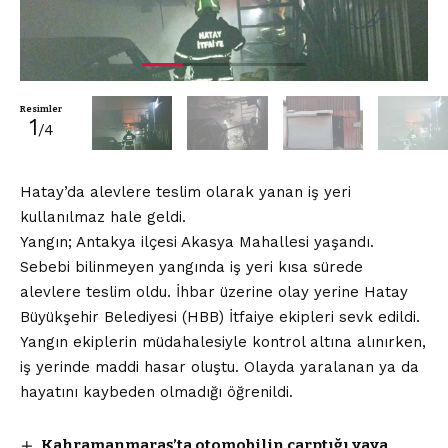
Resimler
1
/4
Hatay’da alevlere teslim olarak yanan iş yeri
kullanılmaz hale geldi.
Yangın; Antakya ilçesi Akasya Mahallesi yaşandı.
Sebebi bilinmeyen yangında iş yeri kısa sürede
alevlere teslim oldu. İhbar üzerine olay yerine Hatay
Büyükşehir Belediyesi (HBB) İtfaiye ekipleri sevk edildi.
Yangın ekiplerin müdahalesiyle kontrol altına alınırken,
iş yerinde maddi hasar oluştu. Olayda yaralanan ya da
hayatını kaybeden olmadığı öğrenildi.
Kahramanmaraş’ta otomobilin çarptığı yaya