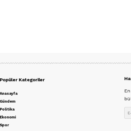
Ha
Popüler Kategoriler
En
Anasayfa
bü
Gündem
Politika
Ekonomi
Spor