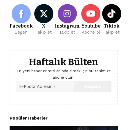
Facebook
X
Instagram
Youtube
Tiktok
Beğen
Takip et
Takip et
Abone ol
Takip et
Haftalık Bülten
En yeni haberlerimizi anında almak için bültenimize
abone olun!
Popüler Haberler