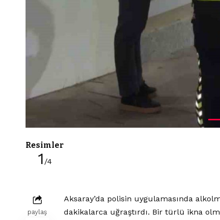
Resimler
1
/4
Aksaray’da polisin uygulamasında alkolm
dakikalarca uğraştırdı. Bir türlü ikna olm
paylaş