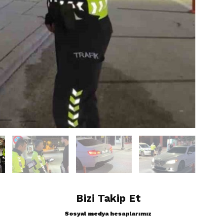
Bizi Takip Et
Sosyal medya hesaplarımız