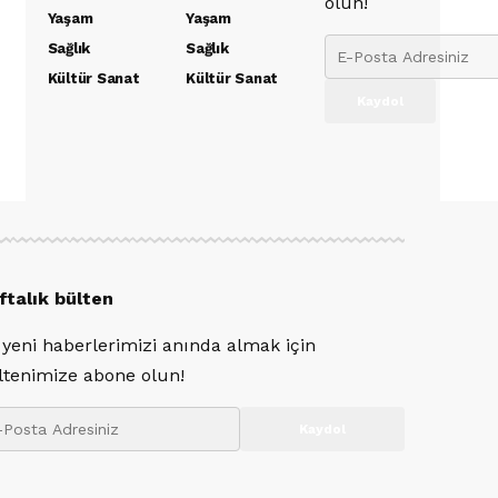
olun!
Yaşam
Yaşam
Sağlık
Sağlık
Kültür Sanat
Kültür Sanat
ftalık bülten
 yeni haberlerimizi anında almak için
ltenimize abone olun!