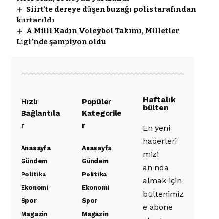
Siirt’te dereye düşen buzağı polis tarafından
kurtarıldı
A Milli Kadın Voleybol Takımı, Milletler
Ligi’nde şampiyon oldu
Haftalık
Hızlı
Popüler
bülten
Bağlantıla
Kategorile
r
r
En yeni
haberleri
Anasayfa
Anasayfa
mizi
Gündem
Gündem
anında
Politika
Politika
almak için
Ekonomi
Ekonomi
bültenimiz
Spor
Spor
e abone
Magazin
Magazin