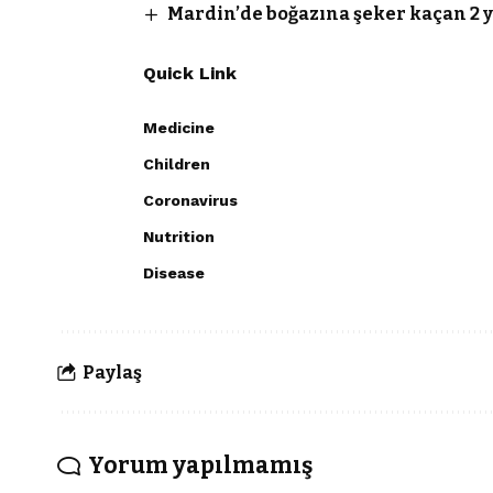
Mardin’de boğazına şeker kaçan 2 y
Quick Link
Medicine
Children
Coronavirus
Nutrition
Disease
Paylaş
Yorum yapılmamış