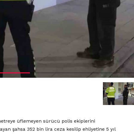
etreye üflemeyen sürücü polis ekiplerini
ayan şahsa 352 bin lira ceza kesilip ehliyetine 5 yıl