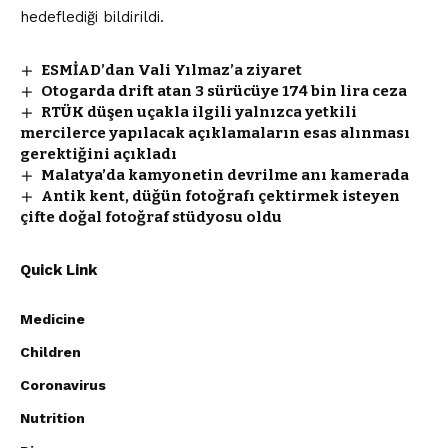
hedeflediği bildirildi.
ESMİAD’dan Vali Yılmaz’a ziyaret
Otogarda drift atan 3 sürücüye 174 bin lira ceza
RTÜK düşen uçakla ilgili yalnızca yetkili
mercilerce yapılacak açıklamaların esas alınması
gerektiğini açıkladı
Malatya’da kamyonetin devrilme anı kamerada
Antik kent, düğün fotoğrafı çektirmek isteyen
çifte doğal fotoğraf stüdyosu oldu
Quick Link
Medicine
Children
Coronavirus
Nutrition