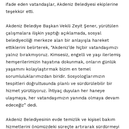
ifade eden vatandaşlar, Akdeniz Belediyesi ekiplerine
teşekkür etti.
Akdeniz Belediye Başkan Vekili Zeyit Şener, yürütülen
çalışmalara ilişkin yaptığı açıklamada, sosyal
belediyeciliği merkeze alan bir anlayışla hareket
ettiklerini belirterek, “Akdeniz’de hiçbir vatandaşımızı
yalnız bırakmıyoruz. Kimsesiz, engelli ve yaşı ilerlemiş
hemşerilerimizin hayatına dokunmak, onların günlük
yaşamını kolaylaştırmak bizim en temel
sorumluluklarımızdan biridir. Sosyologlarımızın
tespitleri doğrultusunda planlı ve sürdürülebilir bir
hizmet yürütüyoruz. İhtiyaç duyulan her haneye
ulaşmaya, her vatandaşımızın yanında olmaya devam
edeceğiz” dedi.
Akdeniz Belediyesinin evde temizlik ve kişisel bakım
hizmetlerini önümüzdeki süreçte artırarak sürdürmeyi