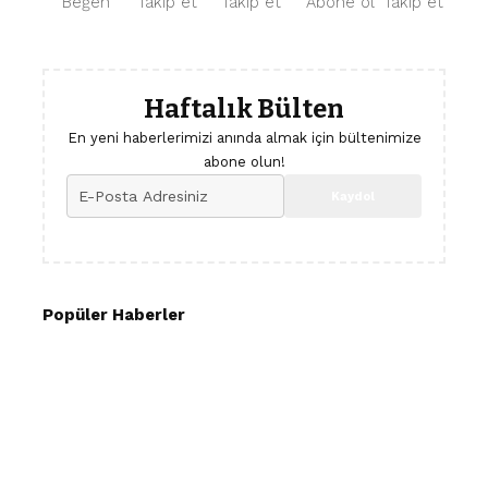
Beğen
Takip et
Takip et
Abone ol
Takip et
Haftalık Bülten
En yeni haberlerimizi anında almak için bültenimize
abone olun!
Popüler Haberler