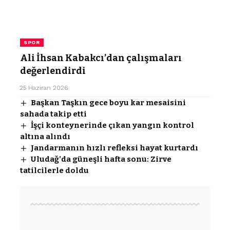
SPOR
Ali İhsan Kabakcı’dan çalışmaları
değerlendirdi
25 Haziran 2026
Başkan Taşkın gece boyu kar mesaisini
sahada takip etti
İşçi konteynerinde çıkan yangın kontrol
altına alındı
Jandarmanın hızlı refleksi hayat kurtardı
Uludağ’da güneşli hafta sonu: Zirve
tatilcilerle doldu