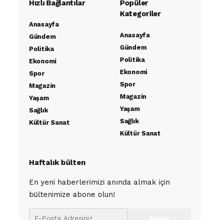
Hızlı Bağlantılar
Popüler
Kategoriler
Anasayfa
Anasayfa
Gündem
Gündem
Politika
Politika
Ekonomi
Ekonomi
Spor
Spor
Magazin
Magazin
Yaşam
Yaşam
Sağlık
Sağlık
Kültür Sanat
Kültür Sanat
Haftalık bülten
En yeni haberlerimizi anında almak için
bültenimize abone olun!