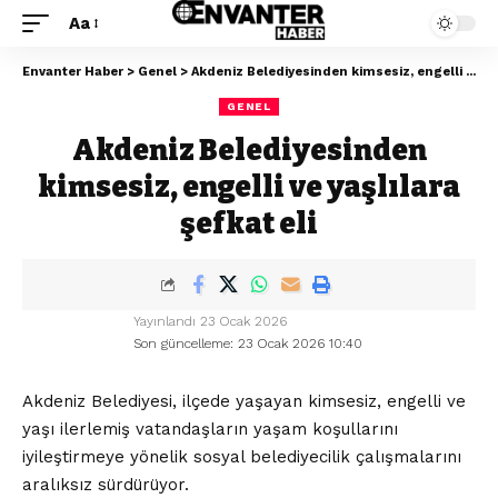
Aa
Envanter Haber
>
Genel
>
Akdeniz Belediyesinden kimsesiz, engelli ve yaşlılara şefkat eli
GENEL
Akdeniz Belediyesinden
kimsesiz, engelli ve yaşlılara
şefkat eli
Yayınlandı 23 Ocak 2026
Son güncelleme: 23 Ocak 2026 10:40
Akdeniz Belediyesi, ilçede yaşayan kimsesiz, engelli ve
yaşı ilerlemiş vatandaşların yaşam koşullarını
iyileştirmeye yönelik sosyal belediyecilik çalışmalarını
aralıksız sürdürüyor.