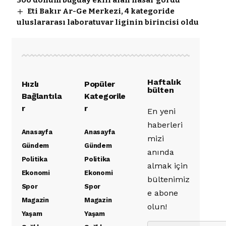
Eti Bakır Ar-Ge Merkezi, 4 kategoride
uluslararası laboratuvar liginin birincisi oldu
Haftalık
Hızlı
Popüler
bülten
Bağlantıla
Kategorile
r
r
En yeni
haberleri
Anasayfa
Anasayfa
mizi
Gündem
Gündem
anında
Politika
Politika
almak için
Ekonomi
Ekonomi
bültenimiz
Spor
Spor
e abone
Magazin
Magazin
olun!
Yaşam
Yaşam