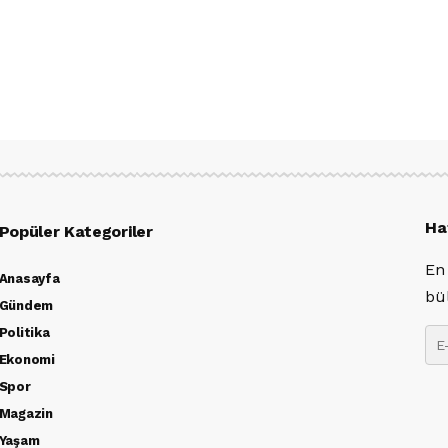
Ha
Popüler Kategoriler
En
Anasayfa
bü
Gündem
Politika
Ekonomi
Spor
Magazin
Yaşam