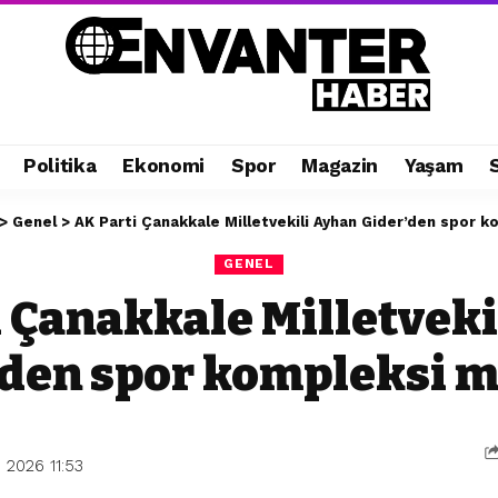
Politika
Ekonomi
Spor
Magazin
Yaşam
>
Genel
>
AK Parti Çanakkale Milletvekili Ayhan Gider’den spor k
GENEL
 Çanakkale Milletvek
’den spor kompleksi m
 2026 11:53