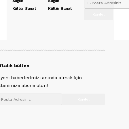
Sağlık
Sağlık
Kültür Sanat
Kültür Sanat
ftalık bülten
 yeni haberlerimizi anında almak için
ltenimize abone olun!