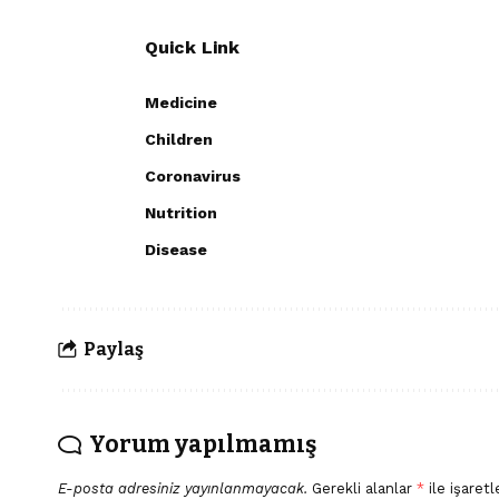
Quick Link
Medicine
Children
Coronavirus
Nutrition
Disease
Paylaş
Yorum yapılmamış
E-posta adresiniz yayınlanmayacak.
Gerekli alanlar
*
ile işaretl