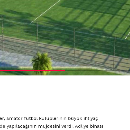
er, amatör futbol kulüplerinin büyük ihtiyaç
 yapılacağının müjdesini verdi. Adliye binası