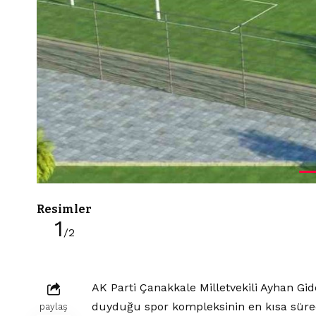
Resimler
1
/2
AK Parti Çanakkale Milletvekili Ayhan Gid
duyduğu spor kompleksinin en kısa sürede
paylaş