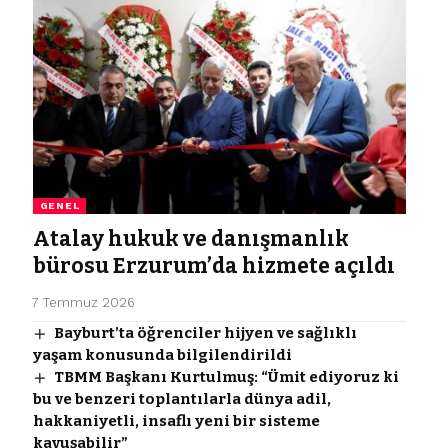
GENEL
Atalay hukuk ve danışmanlık
bürosu Erzurum’da hizmete açıldı
7 Temmuz 2026
Bayburt’ta öğrenciler hijyen ve sağlıklı
yaşam konusunda bilgilendirildi
TBMM Başkanı Kurtulmuş: “Ümit ediyoruz ki
bu ve benzeri toplantılarla dünya adil,
hakkaniyetli, insaflı yeni bir sisteme
kavuşabilir”