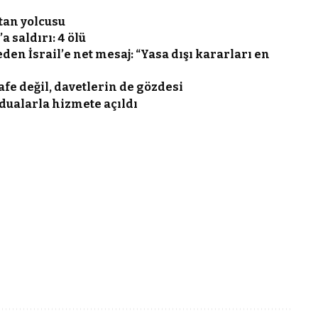
tan yolcusu
 saldırı: 4 ölü
eden İsrail’e net mesaj: “Yasa dışı kararları en
fe değil, davetlerin de gözdesi
 dualarla hizmete açıldı