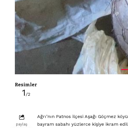
Resimler
1
/2
Ağrı’nın Patnos ilçesi Aşağı Göçmez köyü
bayram sabahı yüzlerce kişiye ikram edil
paylaş