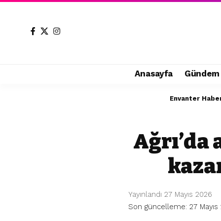
Anasayfa
Gündem
Envanter Habe
Ağrı’da 
kaza
Yayınlandı 27 Mayıs 2026
Son güncelleme: 27 Mayıs 