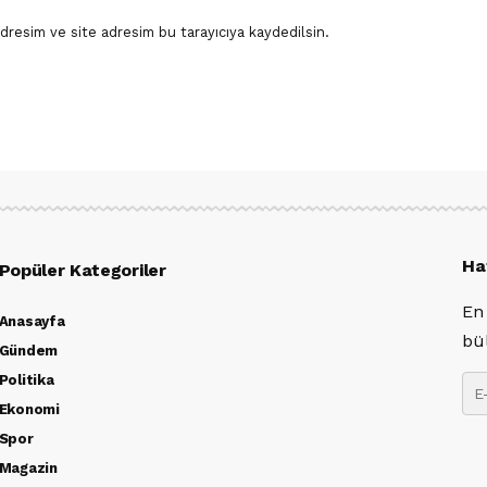
dresim ve site adresim bu tarayıcıya kaydedilsin.
Ha
Popüler Kategoriler
En
Anasayfa
bü
Gündem
Politika
Ekonomi
Spor
Magazin