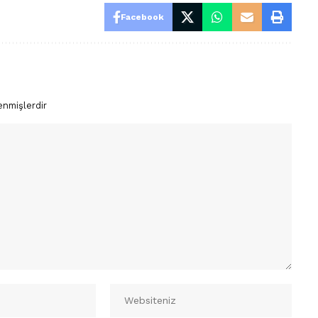
Facebook
enmişlerdir