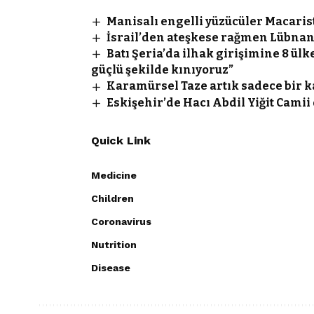
Manisalı engelli yüzücüler Macaris
İsrail’den ateşkese rağmen Lübnan’a
Batı Şeria’da ilhak girişimine 8 ülk
güçlü şekilde kınıyoruz”
Karamürsel Taze artık sadece bir ka
Eskişehir’de Hacı Abdil Yiğit Camii
Quick Link
Medicine
Children
Coronavirus
Nutrition
Disease