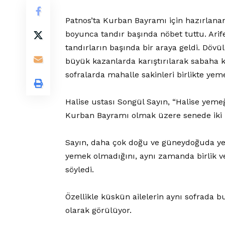
Patnos’ta Kurban Bayramı için hazırlanan
boyunca tandır başında nöbet tuttu. Arif
tandırların başında bir araya geldi. Dövü
büyük kazanlarda karıştırılarak sabaha 
sofralarda mahalle sakinleri birlikte yem
Halise ustası Songül Sayın, “Halise yem
Kurban Bayramı olmak üzere senede iki k
Sayın, daha çok doğu ve güneydoğuda yem
yemek olmadığını, aynı zamanda birlik v
söyledi.
Özellikle küskün ailelerin aynı sofrada
olarak görülüyor.