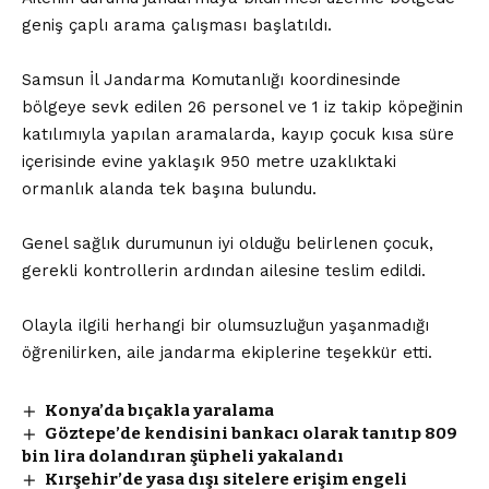
geniş çaplı arama çalışması başlatıldı.
Samsun İl Jandarma Komutanlığı koordinesinde
bölgeye sevk edilen 26 personel ve 1 iz takip köpeğinin
katılımıyla yapılan aramalarda, kayıp çocuk kısa süre
içerisinde evine yaklaşık 950 metre uzaklıktaki
ormanlık alanda tek başına bulundu.
Genel sağlık durumunun iyi olduğu belirlenen çocuk,
gerekli kontrollerin ardından ailesine teslim edildi.
Olayla ilgili herhangi bir olumsuzluğun yaşanmadığı
öğrenilirken, aile jandarma ekiplerine teşekkür etti.
Konya’da bıçakla yaralama
Göztepe’de kendisini bankacı olarak tanıtıp 809
bin lira dolandıran şüpheli yakalandı
Kırşehir’de yasa dışı sitelere erişim engeli