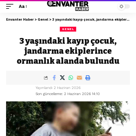
Aa
Envanter Haber
>
Genel
>
3 yaşındaki kayıp çocuk, jandarma ekiplerince ormanlık alanda bulundu
GENEL
3 yaşındaki kayıp çocuk,
jandarma ekiplerince
ormanlık alanda bulundu
Yayınlandı 2 Haziran 2026
Son güncelleme: 2 Haziran 2026 14:10