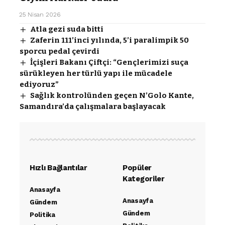
25 Nisan 2026
Atla gezi suda bitti
Zaferin 111’inci yılında, 5’i paralimpik 50
sporcu pedal çevirdi
İçişleri Bakanı Çiftçi: “Gençlerimizi suça
sürükleyen her türlü yapı ile mücadele
ediyoruz”
Sağlık kontrolünden geçen N’Golo Kante,
Samandıra’da çalışmalara başlayacak
Hızlı Bağlantılar
Popüler
Kategoriler
Anasayfa
Anasayfa
Gündem
Gündem
Politika