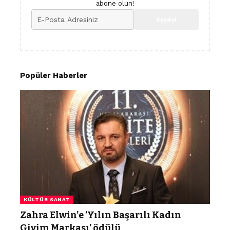
abone olun!
Popüler Haberler
KÜLTÜR SANAT
Zahra Elwin’e ’Yılın Başarılı Kadın
Giyim Markası’ ödülü