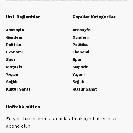
Hızlı Bağlantılar
Popüler Kategoriler
Anasayfa
Anasayfa
Gündem
Gündem
Politika
Politika
Ekonomi
Ekonomi
Spor
Spor
Magazin
Magazin
Yaşam
Yaşam
Sağlık
Sağlık
Kültür Sanat
Kültür Sanat
Haftalık bülten
En yeni haberlerimizi anında almak için bültenimize
abone olun!