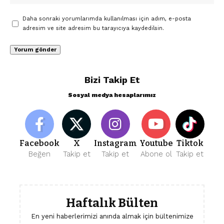
Daha sonraki yorumlarımda kullanılması için adım, e-posta
adresim ve site adresim bu tarayıcıya kaydedilsin.
Bizi Takip Et
Sosyal medya hesaplarımız
Facebook
X
Instagram
Youtube
Tiktok
Beğen
Takip et
Takip et
Abone ol
Takip et
Haftalık Bülten
En yeni haberlerimizi anında almak için bültenimize