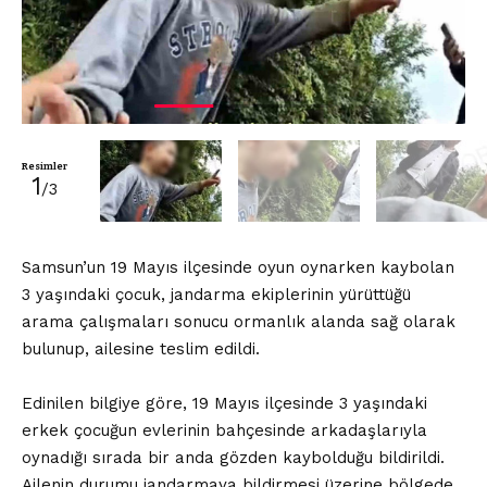
Resimler
1
/3
Samsun’un 19 Mayıs ilçesinde oyun oynarken kaybolan
3 yaşındaki çocuk, jandarma ekiplerinin yürüttüğü
arama çalışmaları sonucu ormanlık alanda sağ olarak
bulunup, ailesine teslim edildi.
Edinilen bilgiye göre, 19 Mayıs ilçesinde 3 yaşındaki
erkek çocuğun evlerinin bahçesinde arkadaşlarıyla
oynadığı sırada bir anda gözden kaybolduğu bildirildi.
Ailenin durumu jandarmaya bildirmesi üzerine bölgede