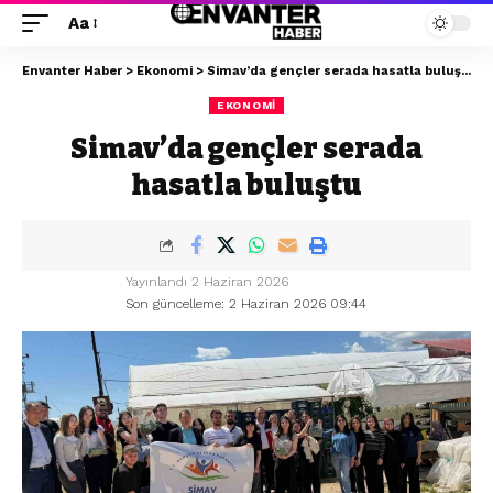
Aa
Envanter Haber
>
Ekonomi
>
Simav’da gençler serada hasatla buluştu
EKONOMI
Simav’da gençler serada
hasatla buluştu
Yayınlandı 2 Haziran 2026
Son güncelleme: 2 Haziran 2026 09:44