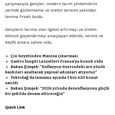
çalışmasıyla gençler, modern tarım yöntemlerini
yerinde gözlemleme ve üretim sürecini yakından
tanıma fırsatı buldu.
Gençlerin tarıma olan ilgisini artırmayı ve üretim
bilincini güçlendirmeyi amaçlayan etkinlik, verimli ve
keyifli anlara sahne oldu.
Çin heyetinden Manisa çıkarması
Gastro İnegöl Lezzetleri Fransa’ya konuk oldu
Bakan Şimşek: “Enflasyon üzerindeki arz yönlü
baskıları azaltacak yapısal adımları atıyoruz”
Tekirdağ’da temmuz ayında 3 bin 620 konut
satıldı
Bakan Şimşek: “2026 yılında dezenflasyonu güçlü
bir şekilde devam ettireceğiz”
Quick Link