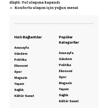
düştü: Yol ulaşıma kapandı
Konforlu ulaşım için yoğun mesai
Hızlı Bağlantılar
Popüler
Kategoriler
Anasayfa
Anasayfa
Gündem
Gündem
Politika
Politika
Ekonomi
Ekonomi
Spor
Spor
Magazin
Magazin
Yaşam
Yaşam
Sağlık
Sağlık
Kültür Sanat
Kültür Sanat