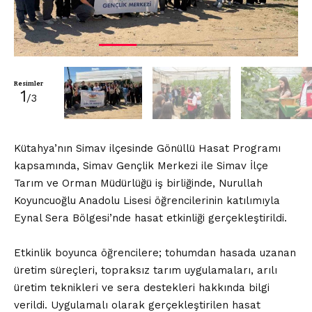
Resimler
1
/3
Kütahya’nın Simav ilçesinde Gönüllü Hasat Programı
kapsamında, Simav Gençlik Merkezi ile Simav İlçe
Tarım ve Orman Müdürlüğü iş birliğinde, Nurullah
Koyuncuoğlu Anadolu Lisesi öğrencilerinin katılımıyla
Eynal Sera Bölgesi’nde hasat etkinliği gerçekleştirildi.
Etkinlik boyunca öğrencilere; tohumdan hasada uzanan
üretim süreçleri, topraksız tarım uygulamaları, arılı
üretim teknikleri ve sera destekleri hakkında bilgi
verildi. Uygulamalı olarak gerçekleştirilen hasat