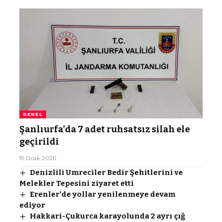
GENEL
Şanlıurfa’da 7 adet ruhsatsız silah ele
geçirildi
15 Ocak 2026
Denizlili Umreciler Bedir Şehitlerini ve
Melekler Tepesini ziyaret etti
Erenler’de yollar yenilenmeye devam
ediyor
Hakkari-Çukurca karayolunda 2 ayrı çığ