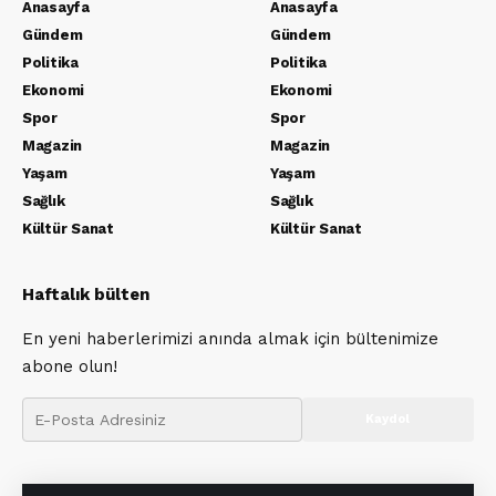
Anasayfa
Anasayfa
Gündem
Gündem
Politika
Politika
Ekonomi
Ekonomi
Spor
Spor
Magazin
Magazin
Yaşam
Yaşam
Sağlık
Sağlık
Kültür Sanat
Kültür Sanat
Haftalık bülten
En yeni haberlerimizi anında almak için bültenimize
abone olun!