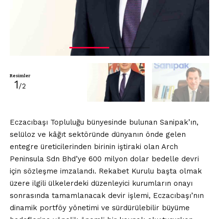
Resimler
1
/2
Eczacıbaşı Topluluğu bünyesinde bulunan Sanipak’ın,
selüloz ve kâğıt sektöründe dünyanın önde gelen
entegre üreticilerinden birinin iştiraki olan Arch
Peninsula Sdn Bhd’ye 600 milyon dolar bedelle devri
için sözleşme imzalandı. Rekabet Kurulu başta olmak
üzere ilgili ülkelerdeki düzenleyici kurumların onayı
sonrasında tamamlanacak devir işlemi, Eczacıbaşı’nın
dinamik portföy yönetimi ve sürdürülebilir büyüme