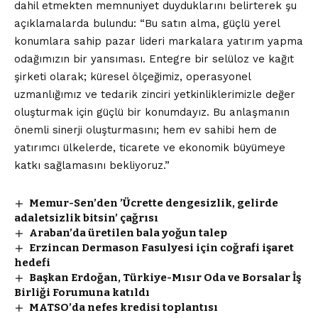
dahil etmekten memnuniyet duyduklarını belirterek şu
açıklamalarda bulundu: “Bu satın alma, güçlü yerel
konumlara sahip pazar lideri markalara yatırım yapma
odağımızın bir yansıması. Entegre bir selüloz ve kağıt
şirketi olarak; küresel ölçeğimiz, operasyonel
uzmanlığımız ve tedarik zinciri yetkinliklerimizle değer
oluşturmak için güçlü bir konumdayız. Bu anlaşmanın
önemli sinerji oluşturmasını; hem ev sahibi hem de
yatırımcı ülkelerde, ticarete ve ekonomik büyümeye
katkı sağlamasını bekliyoruz.”
Memur-Sen’den ’Ücrette dengesizlik, gelirde
adaletsizlik bitsin’ çağrısı
Araban’da üretilen bala yoğun talep
Erzincan Dermason Fasulyesi için coğrafi işaret
hedefi
Başkan Erdoğan, Türkiye-Mısır Oda ve Borsalar İş
Birliği Forumuna katıldı
MATSO’da nefes kredisi toplantısı