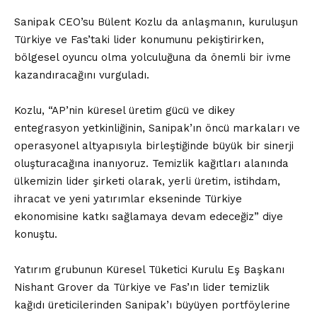
Sanipak CEO’su Bülent Kozlu da anlaşmanın, kuruluşun
Türkiye ve Fas’taki lider konumunu pekiştirirken,
bölgesel oyuncu olma yolculuğuna da önemli bir ivme
kazandıracağını vurguladı.
Kozlu, “AP’nin küresel üretim gücü ve dikey
entegrasyon yetkinliğinin, Sanipak’ın öncü markaları ve
operasyonel altyapısıyla birleştiğinde büyük bir sinerji
oluşturacağına inanıyoruz. Temizlik kağıtları alanında
ülkemizin lider şirketi olarak, yerli üretim, istihdam,
ihracat ve yeni yatırımlar ekseninde Türkiye
ekonomisine katkı sağlamaya devam edeceğiz” diye
konuştu.
Yatırım grubunun Küresel Tüketici Kurulu Eş Başkanı
Nishant Grover da Türkiye ve Fas’ın lider temizlik
kağıdı üreticilerinden Sanipak’ı büyüyen portföylerine