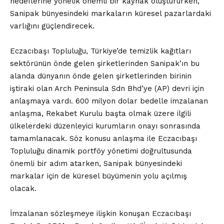
hedeflerine yönelik önemli bir kaynak oluştururken,
Sanipak bünyesindeki markaların küresel pazarlardaki
varlığını güçlendirecek.
Eczacıbaşı Topluluğu, Türkiye’de temizlik kağıtları
sektörünün önde gelen şirketlerinden Sanipak’ın bu
alanda dünyanın önde gelen şirketlerinden birinin
iştiraki olan Arch Peninsula Sdn Bhd’ye (AP) devri için
anlaşmaya vardı. 600 milyon dolar bedelle imzalanan
anlaşma, Rekabet Kurulu başta olmak üzere ilgili
ülkelerdeki düzenleyici kurumların onayı sonrasında
tamamlanacak. Söz konusu anlaşma ile Eczacıbaşı
Topluluğu dinamik portföy yönetimi doğrultusunda
önemli bir adım atarken, Sanipak bünyesindeki
markalar için de küresel büyümenin yolu açılmış
olacak.
İmzalanan sözleşmeye ilişkin konuşan Eczacıbaşı