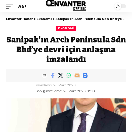
Aa
Envanter Haber
>
Ekonomi
>
Sanipak’ın Arch Peninsula Sdn Bhd’ye devri için anlaşma imzalandı
EKONOMI
Sanipak’ın Arch Peninsula Sdn
Bhd’ye devri için anlaşma
imzalandı
Yayınlandı 23 Mart 2026
Son güncelleme: 23 Mart 2026 09:36