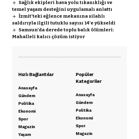
Sağlık ekipleri hava yolu tıkanıklığı ve
temel yaşam desteğini uygulamalı anlattı
İzmit’teki eğlence mekanına silahlı
saldırıyla ilgili tutuklu sayısı 14’e yükseldi
Samsun’da derede toplu balık ölümleri:
Mahalleli kalıcı çözüm istiyor
Hızlı Bağlantılar
Popüler
Kategoriler
Anasayfa
Anasayfa
Gündem
Gündem
Politika
Politika
Ekonomi
Ekonomi
Spor
Spor
Magazin
Magazin
Yaşam