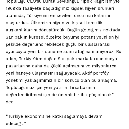
Topluluğu CEO’su Burak Sevilengül, “İpek Kağıt ismiyle
1969’da faaliyete başladığımız kişisel hijyen ürünleri
alanında, Türkiye’nin en sevilen, öncü markalarını
oluşturduk. Ülkemizin hijyen ve kişisel temizlik
alışkanlıklarını dönüştürdük. Bugün geldiğimiz noktada,
Sanipak’ın küresel ölçekte büyüme potansiyelini en iyi
şekilde değerlendirebilecek güçlü bir uluslararası
oyuncuyla yeni bir döneme adım attığına inanıyoruz. Bu
adım, Türkiye’den doğan Sanipak markalarının dünya
pazarlarına daha da güçlü açılmasını ve milyonlarca
yeni haneye ulaşmasını sağlayacak. Aktif portföy
yönetimi yaklaşımımızın bir sonucu olan bu anlaşma,
Topluluğumuz için yeni yatırım fırsatlarının
değerlendirilmesi için de önemli bir itici güç olacak”
dedi.
“Türkiye ekonomisine katkı sağlamaya devam
edeceğiz”