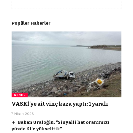
Popüler Haberler
GENEL
VASKİ’ye ait vinç kaza yaptı: 1 yaralı
7 Nisan 2026
Bakan Uraloğlu: “Sinyalli hat oranımızı
yüzde 61’e yükselttik”