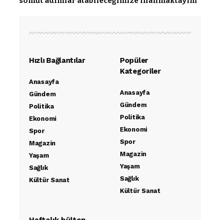
somut adımlar atabileceğimize inanmaktayım”
Hızlı Bağlantılar
Popüler
Kategoriler
Anasayfa
Anasayfa
Gündem
Gündem
Politika
Politika
Ekonomi
Ekonomi
Spor
Spor
Magazin
Magazin
Yaşam
Yaşam
Sağlık
Sağlık
Kültür Sanat
Kültür Sanat
Haftalık bülten