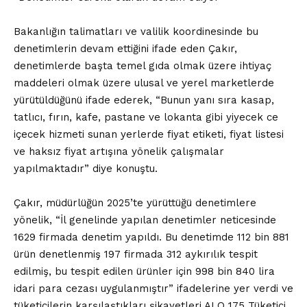
Bakanlığın talimatları ve valilik koordinesinde bu
denetimlerin devam ettiğini ifade eden Çakır,
denetimlerde başta temel gıda olmak üzere ihtiyaç
maddeleri olmak üzere ulusal ve yerel marketlerde
yürütüldüğünü ifade ederek, “Bunun yanı sıra kasap,
tatlıcı, fırın, kafe, pastane ve lokanta gibi yiyecek ce
içecek hizmeti sunan yerlerde fiyat etiketi, fiyat listesi
ve haksız fiyat artışına yönelik çalışmalar
yapılmaktadır” diye konuştu.
Çakır, müdürlüğün 2025’te yürüttüğü denetimlere
yönelik, “İl genelinde yapılan denetimler neticesinde
1629 firmada denetim yapıldı. Bu denetimde 112 bin 881
ürün denetlenmiş 197 firmada 312 aykırılık tespit
edilmiş, bu tespit edilen ürünler için 998 bin 840 lira
idari para cezası uygulanmıştır” ifadelerine yer verdi ve
tüketicilerin karşılaştıkları şikayetleri ALO 175 Tüketici