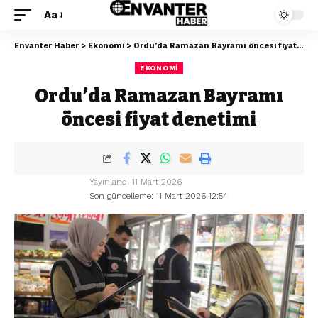
Aa
Envanter Haber
>
Ekonomi
>
Ordu’da Ramazan Bayramı öncesi fiyat denetimi
EKONOMI
Ordu’da Ramazan Bayramı
öncesi fiyat denetimi
Yayınlandı 11 Mart 2026
Son güncelleme: 11 Mart 2026 12:54