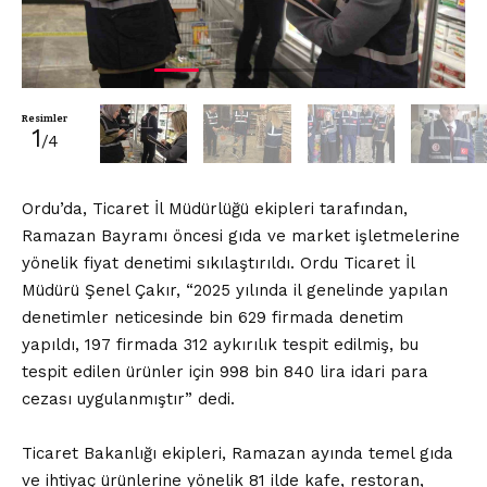
Resimler
1
/4
Ordu’da, Ticaret İl Müdürlüğü ekipleri tarafından,
Ramazan Bayramı öncesi gıda ve market işletmelerine
yönelik fiyat denetimi sıkılaştırıldı. Ordu Ticaret İl
Müdürü Şenel Çakır, “2025 yılında il genelinde yapılan
denetimler neticesinde bin 629 firmada denetim
yapıldı, 197 firmada 312 aykırılık tespit edilmiş, bu
tespit edilen ürünler için 998 bin 840 lira idari para
cezası uygulanmıştır” dedi.
Ticaret Bakanlığı ekipleri, Ramazan ayında temel gıda
ve ihtiyaç ürünlerine yönelik 81 ilde kafe, restoran,