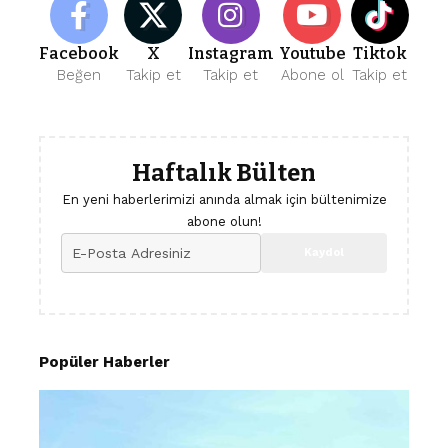
Facebook
X
Instagram
Youtube
Tiktok
Beğen
Takip et
Takip et
Abone ol
Takip et
Haftalık Bülten
En yeni haberlerimizi anında almak için bültenimize
abone olun!
Popüler Haberler