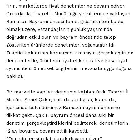
fırın, marketlerde fiyat denetimlerine devam ediyor.
Ordu’da da Ticaret İl Müdürlüğü yetkililerince yaklaşan
Ramazan Bayramı öncesi temel gıda ürünleri başta
olmak üzere, vatandaşların günlük yaşamında
doğrudan etkili olan ve bayram öncesinde talep
gösterilen ürünlerde denetimleri yoğunlaştırıldı.
Tüketici haklarının korunması amacıyla gerçekleştirilen
denetimlerde, ürünlerin fiyat etiketi, raf ve kasa fiyat
uyumu ile ürün etiket bilgilerinin mevzuata uygunluğuna
bakıldı.
Bir markette yapılan denetime katılan Ordu Ticaret İl
Müdürü Şenel Çakır, burada yaptığı açıklamada,
içerisinde bulunduğumuz Ramazan ayının önemine
dikkat çekti. Çakır, bayram öncesi daha sıkı bir
denetim gerçekleştirdiklerini belirterek, denetimlerin
12 ay boyunca devam ettiği kaydetti.
“Denetimler sürekli olarak devam ediyor”