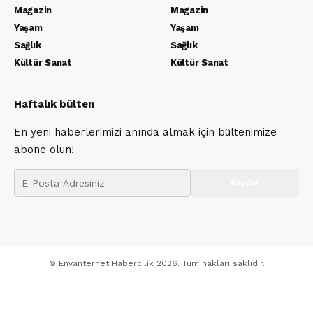
Magazin
Magazin
Yaşam
Yaşam
Sağlık
Sağlık
Kültür Sanat
Kültür Sanat
Haftalık bülten
En yeni haberlerimizi anında almak için bültenimize
abone olun!
© Envanternet Habercilik 2026. Tüm hakları saklıdır.