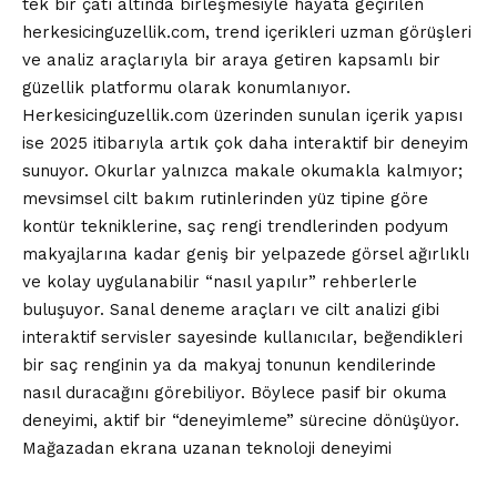
tek bir çatı altında birleşmesiyle hayata geçirilen
herkesicinguzellik.com, trend içerikleri uzman görüşleri
ve analiz araçlarıyla bir araya getiren kapsamlı bir
güzellik platformu olarak konumlanıyor.
Herkesicinguzellik.com üzerinden sunulan içerik yapısı
ise 2025 itibarıyla artık çok daha interaktif bir deneyim
sunuyor. Okurlar yalnızca makale okumakla kalmıyor;
mevsimsel cilt bakım rutinlerinden yüz tipine göre
kontür tekniklerine, saç rengi trendlerinden podyum
makyajlarına kadar geniş bir yelpazede görsel ağırlıklı
ve kolay uygulanabilir “nasıl yapılır” rehberlerle
buluşuyor. Sanal deneme araçları ve cilt analizi gibi
interaktif servisler sayesinde kullanıcılar, beğendikleri
bir saç renginin ya da makyaj tonunun kendilerinde
nasıl duracağını görebiliyor. Böylece pasif bir okuma
deneyimi, aktif bir “deneyimleme” sürecine dönüşüyor.
Mağazadan ekrana uzanan teknoloji deneyimi