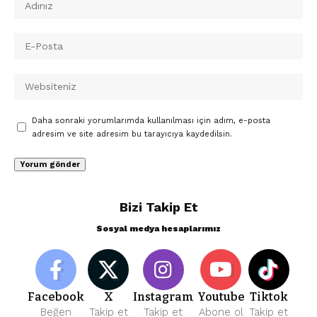
Daha sonraki yorumlarımda kullanılması için adım, e-posta
adresim ve site adresim bu tarayıcıya kaydedilsin.
Bizi Takip Et
Sosyal medya hesaplarımız
Facebook
X
Instagram
Youtube
Tiktok
Beğen
Takip et
Takip et
Abone ol
Takip et