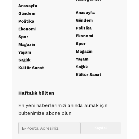
Anasayfa
Anasayfa
Gündem
Gündem
Politika
Politika
Ekonomi
Ekonomi
Spor
Spor
Magazin
Magazin
Yaşam
Yaşam
Sağlık
Sağlık
Kültür Sanat
Kültür Sanat
Haftalık bülten
En yeni haberlerimizi anında almak için
bültenimize abone olun!