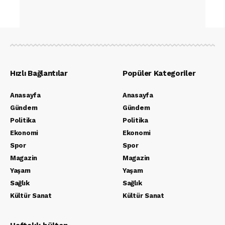
Hızlı Bağlantılar
Popüler Kategoriler
Anasayfa
Anasayfa
Gündem
Gündem
Politika
Politika
Ekonomi
Ekonomi
Spor
Spor
Magazin
Magazin
Yaşam
Yaşam
Sağlık
Sağlık
Kültür Sanat
Kültür Sanat