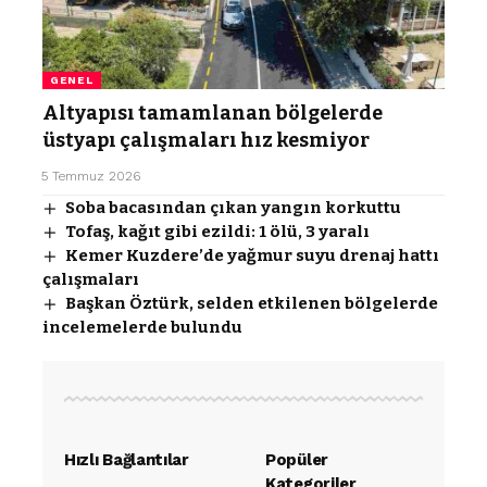
GENEL
Altyapısı tamamlanan bölgelerde
üstyapı çalışmaları hız kesmiyor
5 Temmuz 2026
Soba bacasından çıkan yangın korkuttu
Tofaş, kağıt gibi ezildi: 1 ölü, 3 yaralı
Kemer Kuzdere’de yağmur suyu drenaj hattı
çalışmaları
Başkan Öztürk, selden etkilenen bölgelerde
incelemelerde bulundu
Hızlı Bağlantılar
Popüler
Kategoriler