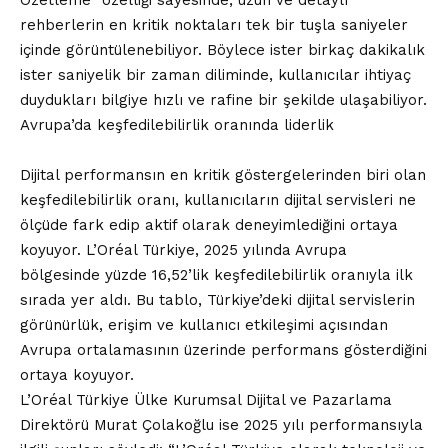
rehberlerin en kritik noktaları tek bir tuşla saniyeler
içinde görüntülenebiliyor. Böylece ister birkaç dakikalık
ister saniyelik bir zaman diliminde, kullanıcılar ihtiyaç
duydukları bilgiye hızlı ve rafine bir şekilde ulaşabiliyor.
Avrupa’da keşfedilebilirlik oranında liderlik
Dijital performansın en kritik göstergelerinden biri olan
keşfedilebilirlik oranı, kullanıcıların dijital servisleri ne
ölçüde fark edip aktif olarak deneyimlediğini ortaya
koyuyor. L’Oréal Türkiye, 2025 yılında Avrupa
bölgesinde yüzde 16,52’lik keşfedilebilirlik oranıyla ilk
sırada yer aldı. Bu tablo, Türkiye’deki dijital servislerin
görünürlük, erişim ve kullanıcı etkileşimi açısından
Avrupa ortalamasının üzerinde performans gösterdiğini
ortaya koyuyor.
L’Oréal Türkiye Ülke Kurumsal Dijital ve Pazarlama
Direktörü Murat Çolakoğlu ise 2025 yılı performansıyla