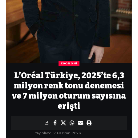
EKONOMI
L’Oréal Türkiye, 2025’te 6,3
milyon renk tonu denemesi
ve 7 milyon oturum sayısına
erişti
Yayınlandı 2 Haziran 2026