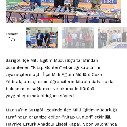
Resimler
1
/3
Sarıgöl İlçe Milli Eğitim Müdürlüğü tarafından
düzenlenen “Kitap Günleri” etkinliği kapılarını
ziyaretçilere açtı. İlçe Milli Eğitim Müdürü Cezmi
Yıldırak, amaçlarının öğrencilerin kitapla daha fazla
buluşmasını sağlamak ve okuma kültürünü
yaygınlaştırmak olduğunu söyledi.
Manisa’nın Sarıgöl ilçesinde İlçe Milli Eğitim Müdürlüğü
tarafından organize edilen “Kitap Günleri” etkinliği,
Hayriye Ertürk Anadolu Lisesi Kapalı Spor Salonu’nda