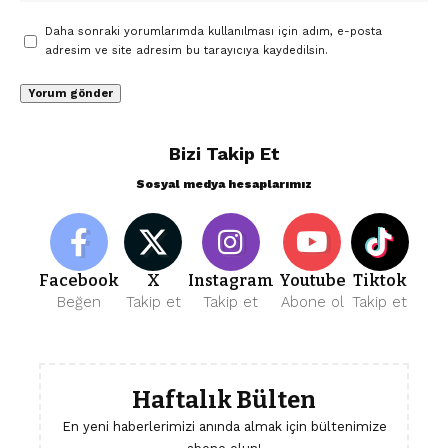
Daha sonraki yorumlarımda kullanılması için adım, e-posta
adresim ve site adresim bu tarayıcıya kaydedilsin.
Bizi Takip Et
Sosyal medya hesaplarımız
Facebook
X
Instagram
Youtube
Tiktok
Beğen
Takip et
Takip et
Abone ol
Takip et
Haftalık Bülten
En yeni haberlerimizi anında almak için bültenimize