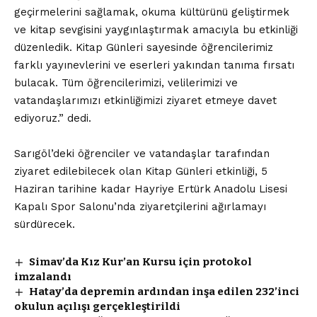
geçirmelerini sağlamak, okuma kültürünü geliştirmek
ve kitap sevgisini yaygınlaştırmak amacıyla bu etkinliği
düzenledik. Kitap Günleri sayesinde öğrencilerimiz
farklı yayınevlerini ve eserleri yakından tanıma fırsatı
bulacak. Tüm öğrencilerimizi, velilerimizi ve
vatandaşlarımızı etkinliğimizi ziyaret etmeye davet
ediyoruz.” dedi.
Sarıgöl’deki öğrenciler ve vatandaşlar tarafından
ziyaret edilebilecek olan Kitap Günleri etkinliği, 5
Haziran tarihine kadar Hayriye Ertürk Anadolu Lisesi
Kapalı Spor Salonu’nda ziyaretçilerini ağırlamayı
sürdürecek.
Simav’da Kız Kur’an Kursu için protokol
imzalandı
Hatay’da depremin ardından inşa edilen 232’inci
okulun açılışı gerçekleştirildi