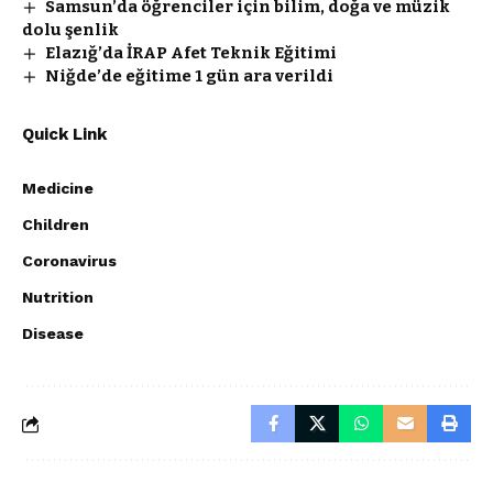
Samsun’da öğrenciler için bilim, doğa ve müzik
dolu şenlik
Elazığ’da İRAP Afet Teknik Eğitimi
Niğde’de eğitime 1 gün ara verildi
Quick Link
Medicine
Children
Coronavirus
Nutrition
Disease