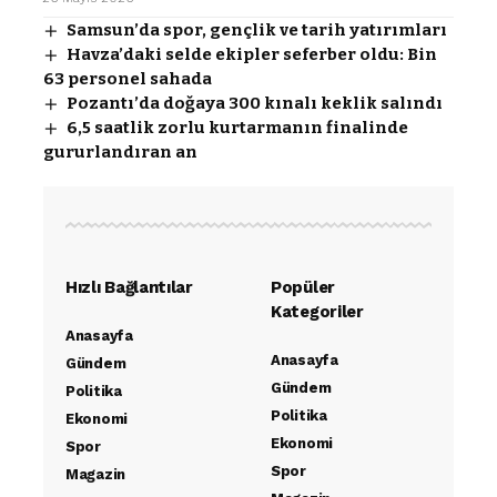
Samsun’da spor, gençlik ve tarih yatırımları
Havza’daki selde ekipler seferber oldu: Bin
63 personel sahada
Pozantı’da doğaya 300 kınalı keklik salındı
6,5 saatlik zorlu kurtarmanın finalinde
gururlandıran an
Hızlı Bağlantılar
Popüler
Kategoriler
Anasayfa
Anasayfa
Gündem
Gündem
Politika
Politika
Ekonomi
Ekonomi
Spor
Spor
Magazin