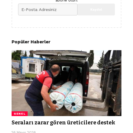
abone olun!
Popüler Haberler
GENEL
Seraları zarar gören üreticilere destek
26 Mayıs 2026