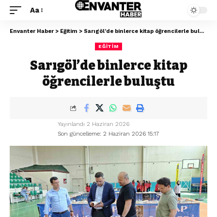
Aa
Envanter Haber
>
Eğitim
>
Sarıgöl’de binlerce kitap öğrencilerle buluştu
EĞITIM
Sarıgöl’de binlerce kitap
öğrencilerle buluştu
Yayınlandı 2 Haziran 2026
Son güncelleme: 2 Haziran 2026 15:17