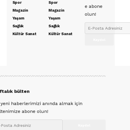
Spor
Spor
e abone
Magazin
Magazin
olun!
Yaşam
Yaşam
Sağlık
Sağlık
Kültür Sanat
Kültür Sanat
ftalık bülten
 yeni haberlerimizi anında almak için
ltenimize abone olun!