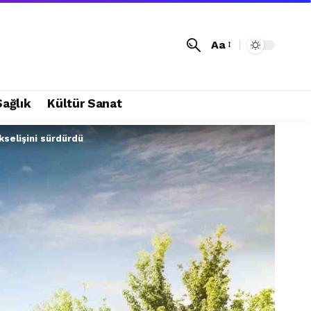
Aa
Sağlık
Kültür Sanat
kselişini sürdürdü