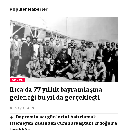
Popüler Haberler
GENEL
Ilıca’da 77 yıllık bayramlaşma
geleneği bu yıl da gerçekleşti
30 Mayıs 2026
Depremin acı günlerini hatırlamak
istemeyen kadından Cumhurbaşkanı Erdoğan’a
teşekkür