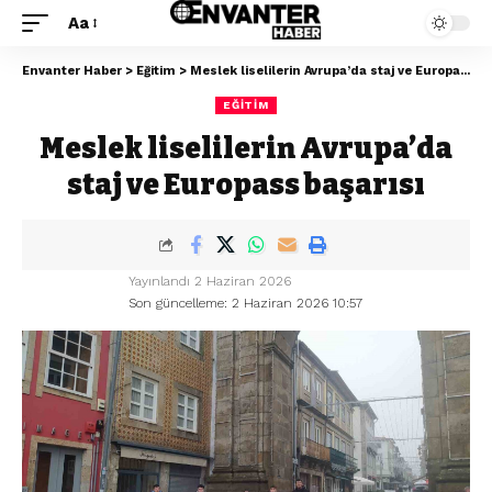
Aa
Envanter Haber
>
Eğitim
>
Meslek liselilerin Avrupa’da staj ve Europass başarısı
EĞITIM
Meslek liselilerin Avrupa’da
staj ve Europass başarısı
Yayınlandı 2 Haziran 2026
Son güncelleme: 2 Haziran 2026 10:57