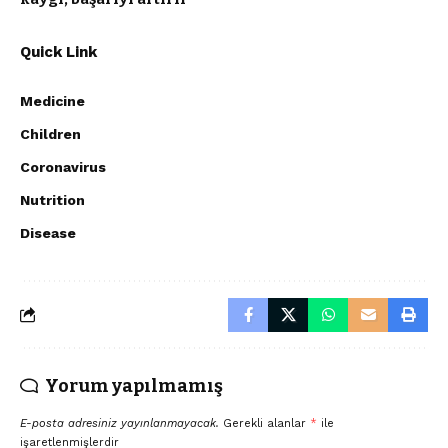
Quick Link
Medicine
Children
Coronavirus
Nutrition
Disease
Yorum yapılmamış
E-posta adresiniz yayınlanmayacak.
Gerekli alanlar
*
ile
işaretlenmişlerdir