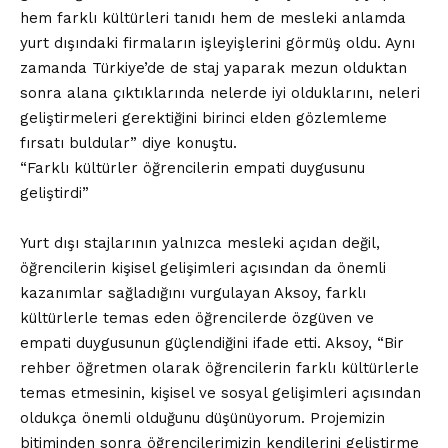
hem farklı kültürleri tanıdı hem de mesleki anlamda
yurt dışındaki firmaların işleyişlerini görmüş oldu. Aynı
zamanda Türkiye’de de staj yaparak mezun olduktan
sonra alana çıktıklarında nelerde iyi olduklarını, neleri
geliştirmeleri gerektiğini birinci elden gözlemleme
fırsatı buldular” diye konuştu.
“Farklı kültürler öğrencilerin empati duygusunu
geliştirdi”
Yurt dışı stajlarının yalnızca mesleki açıdan değil,
öğrencilerin kişisel gelişimleri açısından da önemli
kazanımlar sağladığını vurgulayan Aksoy, farklı
kültürlerle temas eden öğrencilerde özgüven ve
empati duygusunun güçlendiğini ifade etti. Aksoy, “Bir
rehber öğretmen olarak öğrencilerin farklı kültürlerle
temas etmesinin, kişisel ve sosyal gelişimleri açısından
oldukça önemli olduğunu düşünüyorum. Projemizin
bitiminden sonra öğrencilerimizin kendilerini geliştirme