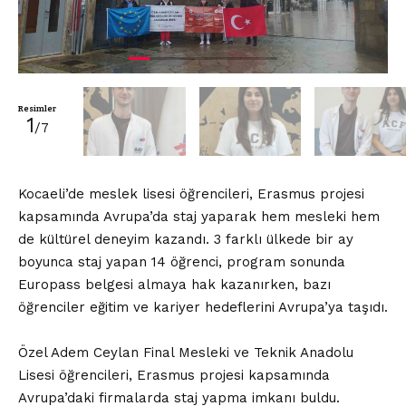
Resimler
1
/7
Kocaeli’de meslek lisesi öğrencileri, Erasmus projesi
kapsamında Avrupa’da staj yaparak hem mesleki hem
de kültürel deneyim kazandı. 3 farklı ülkede bir ay
boyunca staj yapan 14 öğrenci, program sonunda
Europass belgesi almaya hak kazanırken, bazı
öğrenciler eğitim ve kariyer hedeflerini Avrupa’ya taşıdı.
Özel Adem Ceylan Final Mesleki ve Teknik Anadolu
Lisesi öğrencileri, Erasmus projesi kapsamında
Avrupa’daki firmalarda staj yapma imkanı buldu.