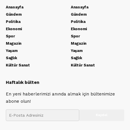
Anasayfa
Anasayfa
Gündem
Gündem
Politika
Politika
Ekonomi
Ekonomi
Spor
Spor
Magazin
Magazin
Yaşam
Yaşam
Sağlık
Sağlık
Kültür Sanat
Kültür Sanat
Haftalık bülten
En yeni haberlerimizi anında almak için bültenimize
abone olun!