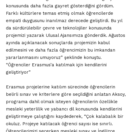
konusunda daha fazla gayret gösterdiğini gördüm.
Farklı kültürlere temas etmiş olmak öğrencilerde
empati duygusunu inanılmaz derecede geliştirdi. Bu yıl
da sürdürülebilir çevre ve teknolojiler konusunda
projemizi yazarak Ulusal Ajansımıza gönderdik. Ağustos
ayında açıklanacak sonuçlarda projemizin kabul
edilmesini ve daha fazla öğrencimizin bu imkandan
yararlanmasını umuyoruz” şeklinde konuştu.
“Öğrenciler Erasmus’a katılmak için kendilerini
geliştiriyor”
Erasmus projelerine katılım sürecinde öğrencilerin
belirli sınav ve kriterlere göre seçildiğini anlatan Aksoy,
programa dahil olmak isteyen öğrencilerin özellikle
mesleki yeterlilik ve yabancı dil konusunda kendilerini
geliştirmeye çalıştığını kaydederek, “Çok kalabalık bir
okuluz. Projeye katılacak öğrenci sayısı ise sınırlı.
Öğrencilerimizi seçerken mesleki sınav ve İngilizce