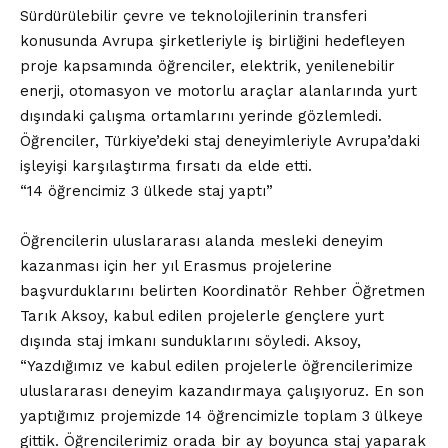
Sürdürülebilir çevre ve teknolojilerinin transferi
konusunda Avrupa şirketleriyle iş birliğini hedefleyen
proje kapsamında öğrenciler, elektrik, yenilenebilir
enerji, otomasyon ve motorlu araçlar alanlarında yurt
dışındaki çalışma ortamlarını yerinde gözlemledi.
Öğrenciler, Türkiye’deki staj deneyimleriyle Avrupa’daki
işleyişi karşılaştırma fırsatı da elde etti.
“14 öğrencimiz 3 ülkede staj yaptı”
Öğrencilerin uluslararası alanda mesleki deneyim
kazanması için her yıl Erasmus projelerine
başvurduklarını belirten Koordinatör Rehber Öğretmen
Tarık Aksoy, kabul edilen projelerle gençlere yurt
dışında staj imkanı sunduklarını söyledi. Aksoy,
“Yazdığımız ve kabul edilen projelerle öğrencilerimize
uluslararası deneyim kazandırmaya çalışıyoruz. En son
yaptığımız projemizde 14 öğrencimizle toplam 3 ülkeye
gittik. Öğrencilerimiz orada bir ay boyunca staj yaparak