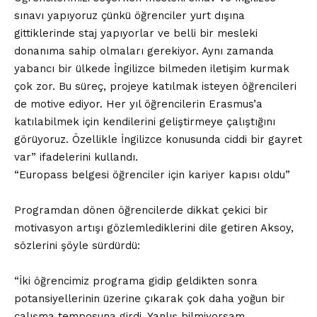
sınavı yapıyoruz çünkü öğrenciler yurt dışına
gittiklerinde staj yapıyorlar ve belli bir mesleki
donanıma sahip olmaları gerekiyor. Aynı zamanda
yabancı bir ülkede İngilizce bilmeden iletişim kurmak
çok zor. Bu süreç, projeye katılmak isteyen öğrencileri
de motive ediyor. Her yıl öğrencilerin Erasmus’a
katılabilmek için kendilerini geliştirmeye çalıştığını
görüyoruz. Özellikle İngilizce konusunda ciddi bir gayret
var” ifadelerini kullandı.
“Europass belgesi öğrenciler için kariyer kapısı oldu”
Programdan dönen öğrencilerde dikkat çekici bir
motivasyon artışı gözlemlediklerini dile getiren Aksoy,
sözlerini şöyle sürdürdü:
“İki öğrencimiz programa gidip geldikten sonra
potansiyellerinin üzerine çıkarak çok daha yoğun bir
çalışma temposuna girdi. Yanlış bilmiyorsam