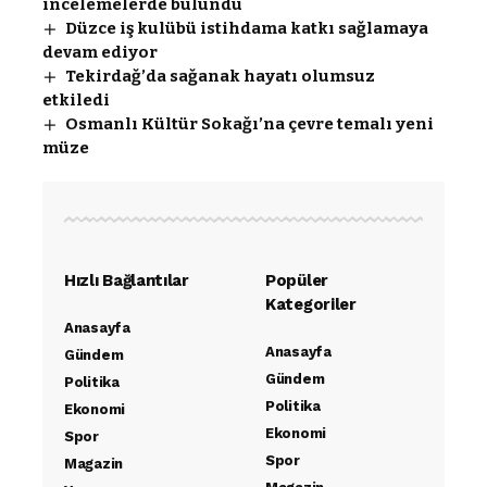
incelemelerde bulundu
Düzce iş kulübü istihdama katkı sağlamaya
devam ediyor
Tekirdağ’da sağanak hayatı olumsuz
etkiledi
Osmanlı Kültür Sokağı’na çevre temalı yeni
müze
Hızlı Bağlantılar
Popüler
Kategoriler
Anasayfa
Anasayfa
Gündem
Gündem
Politika
Politika
Ekonomi
Ekonomi
Spor
Spor
Magazin