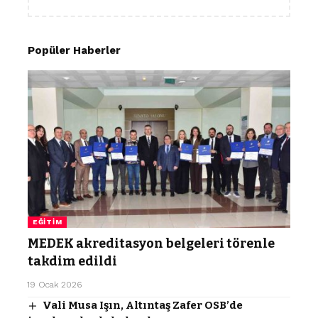
Popüler Haberler
EĞITIM
MEDEK akreditasyon belgeleri törenle
takdim edildi
19 Ocak 2026
Vali Musa Işın, Altıntaş Zafer OSB’de