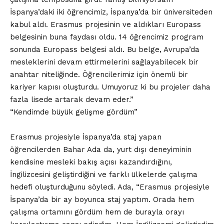
İspanya’daki iki öğrencimiz, İspanya’da bir üniversiteden
kabul aldı. Erasmus projesinin ve aldıkları Europass
belgesinin buna faydası oldu. 14 öğrencimiz program
sonunda Europass belgesi aldı. Bu belge, Avrupa’da
mesleklerini devam ettirmelerini sağlayabilecek bir
anahtar niteliğinde. Öğrencilerimiz için önemli bir
kariyer kapısı oluşturdu. Umuyoruz ki bu projeler daha
fazla lisede artarak devam eder.”
“Kendimde büyük gelişme gördüm”
Erasmus projesiyle İspanya’da staj yapan
öğrencilerden Bahar Ada da, yurt dışı deneyiminin
kendisine mesleki bakış açısı kazandırdığını,
İngilizcesini geliştirdiğini ve farklı ülkelerde çalışma
hedefi oluşturduğunu söyledi. Ada, “Erasmus projesiyle
İspanya’da bir ay boyunca staj yaptım. Orada hem
çalışma ortamını gördüm hem de burayla orayı