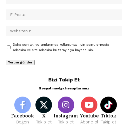
Daha sonraki yorumlarımda kullanılması için adım, e-posta
adresim ve site adresim bu tarayıcıya kaydedilsin.
Bizi Takip Et
Sosyal medya hesaplarımız
Facebook
X
Instagram
Youtube
Tiktok
Beğen
Takip et
Takip et
Abone ol
Takip et