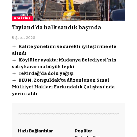
POLITIKA
Tayland’da halk sandık başında
8 Şubat 2026
Kalite yönetimi ve sürekli iyileştirme ele
alındı
Köylüler ayakta: Mudanya Belediyesi’nin
satış kararına büyük tepki
Tekirdağ’da dolu yağışı
BEUN, Zonguldak’ta düzenlenen Sınai
Mülkiyet Hakları Farkındalık Çalıştayı’nda
yerini aldı
Hızlı Bağlantılar
Popüler