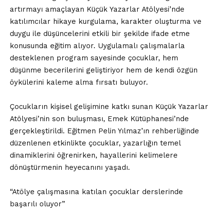
artırmayı amaçlayan Küçük Yazarlar Atölyesi’nde
katılımcılar hikaye kurgulama, karakter oluşturma ve
duygu ile düşüncelerini etkili bir şekilde ifade etme
konusunda eğitim alıyor. Uygulamalı çalışmalarla
desteklenen program sayesinde çocuklar, hem
düşünme becerilerini geliştiriyor hem de kendi özgün
öykülerini kaleme alma fırsatı buluyor.
Çocukların kişisel gelişimine katkı sunan Küçük Yazarlar
Atölyesi’nin son buluşması, Emek Kütüphanesi’nde
gerçekleştirildi. Eğitmen Pelin Yılmaz’ın rehberliğinde
düzenlenen etkinlikte çocuklar, yazarlığın temel
dinamiklerini öğrenirken, hayallerini kelimelere
dönüştürmenin heyecanını yaşadı.
“Atölye çalışmasına katılan çocuklar derslerinde
başarılı oluyor”