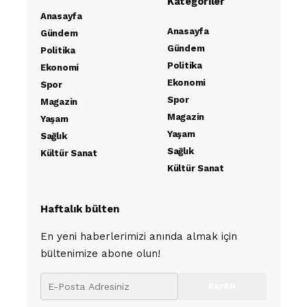
Kategoriler
Anasayfa
Anasayfa
Gündem
Gündem
Politika
Politika
Ekonomi
Ekonomi
Spor
Spor
Magazin
Magazin
Yaşam
Yaşam
Sağlık
Sağlık
Kültür Sanat
Kültür Sanat
Haftalık bülten
En yeni haberlerimizi anında almak için
bültenimize abone olun!