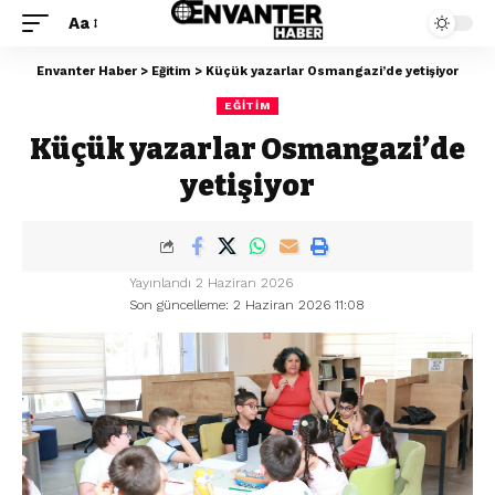
Aa
Envanter Haber
>
Eğitim
>
Küçük yazarlar Osmangazi’de yetişiyor
EĞITIM
Küçük yazarlar Osmangazi’de
yetişiyor
Yayınlandı 2 Haziran 2026
Son güncelleme: 2 Haziran 2026 11:08