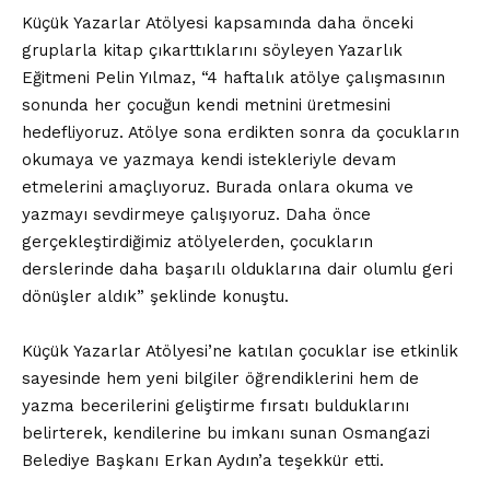
Küçük Yazarlar Atölyesi kapsamında daha önceki
gruplarla kitap çıkarttıklarını söyleyen Yazarlık
Eğitmeni Pelin Yılmaz, “4 haftalık atölye çalışmasının
sonunda her çocuğun kendi metnini üretmesini
hedefliyoruz. Atölye sona erdikten sonra da çocukların
okumaya ve yazmaya kendi istekleriyle devam
etmelerini amaçlıyoruz. Burada onlara okuma ve
yazmayı sevdirmeye çalışıyoruz. Daha önce
gerçekleştirdiğimiz atölyelerden, çocukların
derslerinde daha başarılı olduklarına dair olumlu geri
dönüşler aldık” şeklinde konuştu.
Küçük Yazarlar Atölyesi’ne katılan çocuklar ise etkinlik
sayesinde hem yeni bilgiler öğrendiklerini hem de
yazma becerilerini geliştirme fırsatı bulduklarını
belirterek, kendilerine bu imkanı sunan Osmangazi
Belediye Başkanı Erkan Aydın’a teşekkür etti.