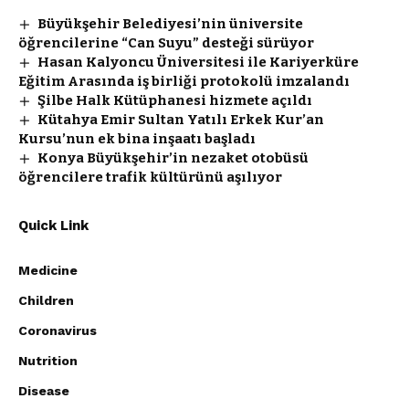
Büyükşehir Belediyesi’nin üniversite
öğrencilerine “Can Suyu” desteği sürüyor
Hasan Kalyoncu Üniversitesi ile Kariyerküre
Eğitim Arasında iş birliği protokolü imzalandı
Şilbe Halk Kütüphanesi hizmete açıldı
Kütahya Emir Sultan Yatılı Erkek Kur’an
Kursu’nun ek bina inşaatı başladı
Konya Büyükşehir’in nezaket otobüsü
öğrencilere trafik kültürünü aşılıyor
Quick Link
Medicine
Children
Coronavirus
Nutrition
Disease