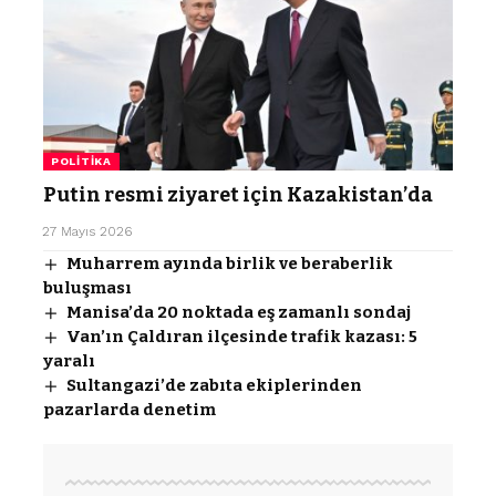
POLITIKA
Putin resmi ziyaret için Kazakistan’da
27 Mayıs 2026
Muharrem ayında birlik ve beraberlik
buluşması
Manisa’da 20 noktada eş zamanlı sondaj
Van’ın Çaldıran ilçesinde trafik kazası: 5
yaralı
Sultangazi’de zabıta ekiplerinden
pazarlarda denetim