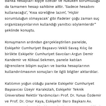
Banka hesapları kişiye özeldir ve hukuken sorumluluğu
da tamamen hesap sahibine aittir. ‘Sadece hesabını
kullanacağız’, ‘Kısa süreliğine lazım’, ‘Hiçbir
sorumluluğun olmayacak’ gibi ifadeler çoğu zaman suç
organizasyonlarının kullandığı yanıltıcı söylemlerdir”
şeklinde konuştu.
Konuşmanın ardından gerçekleştirilen panelde,
Eskişehir Cumhuriyet Başsavcı Vekili Savaş Kılıç ile
birlikte Eskişehir Cumhuriyet Savcıları Argun Demir
Kandemir ve Köksal Sekmen, panele katılan
öğrencilere bilişim suçları ve banka hesaplarının
kullandırılmasının sonuçları ile ilgili bilgiler aktardılar.
Katılımın yoğun olduğu panele Eskişehir Cumhuriyet
Başsavcısı Üzeyir Karakülah, Eskişehir Teknik
Üniversitesi Rektör Yardımcıları Prof. Dr. Yunus Özdemir
ve Prof. Dr. Onur Kaya, Eskişehir Baro Başkanı Av.