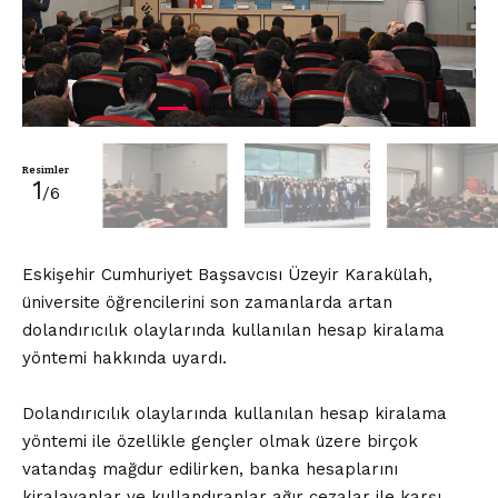
Resimler
1
/6
Eskişehir Cumhuriyet Başsavcısı Üzeyir Karakülah,
üniversite öğrencilerini son zamanlarda artan
dolandırıcılık olaylarında kullanılan hesap kiralama
yöntemi hakkında uyardı.
Dolandırıcılık olaylarında kullanılan hesap kiralama
yöntemi ile özellikle gençler olmak üzere birçok
vatandaş mağdur edilirken, banka hesaplarını
kiralayanlar ve kullandıranlar ağır cezalar ile karşı