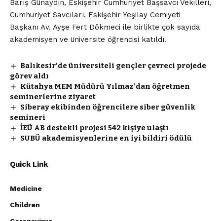
Barış Günaydın, Eskişehir Cumhuriyet Başsavcı Vekilleri,
Cumhuriyet Savcıları, Eskişehir Yeşilay Cemiyeti
Başkanı Av. Ayşe Fert Dökmeci ile birlikte çok sayıda
akademisyen ve üniversite öğrencisi katıldı.
Balıkesir’de üniversiteli gençler çevreci projede
görev aldı
Kütahya MEM Müdürü Yılmaz’dan öğretmen
seminerlerine ziyaret
Siberay ekibinden öğrencilere siber güvenlik
semineri
İEÜ AB destekli projesi 542 kişiye ulaştı
SUBÜ akademisyenlerine en iyi bildiri ödülü
Quick Link
Medicine
Children
Coronavirus