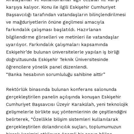
karşıya kalıyor. Konu ile ilgili Eskişehir Cumhuriyet
Başsavcılığı tarafından vatandaşların bilinçlendirilmesi
ve mağduriyetlerin önüne geçilmesi amacıyla
farkındalık çalışması başlatıldı. Hazırlanan
bilgilendirme görselleri ve metinleri ile vatandaşlar
uyarılıyor. Farkındalık çalışmaları kapsamında
Eskişehir’de bulunan üniversitelerle yapılan iş birliği
doğrultusunda Eskişehir Teknik Üniversitesinde
öğrencilere yönelik panel düzenlendi.
“Banka hesabının sorumluluğu sahibine aittir”
Rektörlük binasında bulunan konferans salonunda
gerçekleştirilen panelin açılışında konuşan Eskişehir
Cumhuriyet Başsavcısı Üzeyir Karakülah, yeni teknolojik
gelişmelerle birlikte suç yöntemlerinin de çeşitlendiğini
belirterek, “Özellikle bilişim sistemleri kullanılarak
gerçekleştirilen dolandırıcılık suçları, toplumumuzun