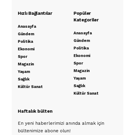
Hızlı Bağlantılar
Popüler
Kategoriler
Anasayfa
Anasayfa
Gündem
Gündem
Politika
Politika
Ekonomi
Ekonomi
Spor
Spor
Magazin
Magazin
Yaşam
Yaşam
Sağlık
Sağlık
Kültür Sanat
Kültür Sanat
Haftalık bülten
En yeni haberlerimizi anında almak için
bültenimize abone olun!