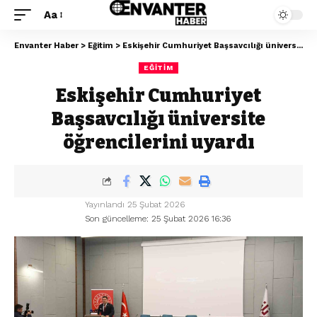
Aa
Envanter Haber
>
Eğitim
>
Eskişehir Cumhuriyet Başsavcılığı üniversite öğrencilerini uyardı
EĞITIM
Eskişehir Cumhuriyet
Başsavcılığı üniversite
öğrencilerini uyardı
Yayınlandı 25 Şubat 2026
Son güncelleme: 25 Şubat 2026 16:36