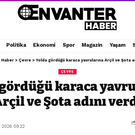
Politika
Ekonomi
Spor
Magazin
Yaşam
 Haber
>
Çevre
>
Yolda gördüğü karaca yavrularına Arçil ve Şota a
ÇEVRE
 gördüğü karaca yavru
rçil ve Şota adını ver
 2026 09:22