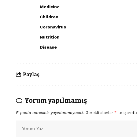
Medicine
Children
Coronavirus
Nutrition
Disease
Paylaş
Yorum yapılmamış
E-posta adresiniz yayınlanmayacak.
Gerekli alanlar
*
ile işaretl