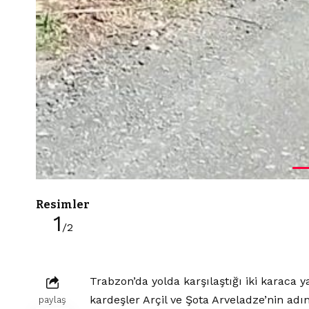
Resimler
1
/2
Trabzon’da yolda karşılaştığı iki karaca
kardeşler Arçil ve Şota Arveladze’nin adı
paylaş