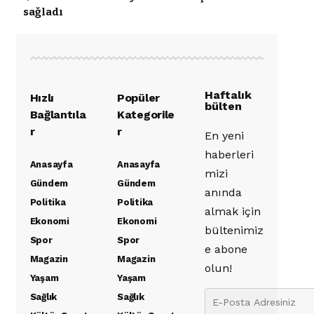
sağladı
Haftalık
Hızlı
Popüler
bülten
Bağlantıla
Kategorile
r
r
En yeni
haberleri
Anasayfa
Anasayfa
mizi
Gündem
Gündem
anında
Politika
Politika
almak için
Ekonomi
Ekonomi
bültenimiz
Spor
Spor
e abone
Magazin
Magazin
olun!
Yaşam
Yaşam
Sağlık
Sağlık