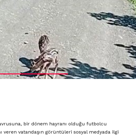
 yavrusuna, bir dönem hayranı olduğu futbolcu
nı veren vatandaşın görüntüleri sosyal medyada ilgi