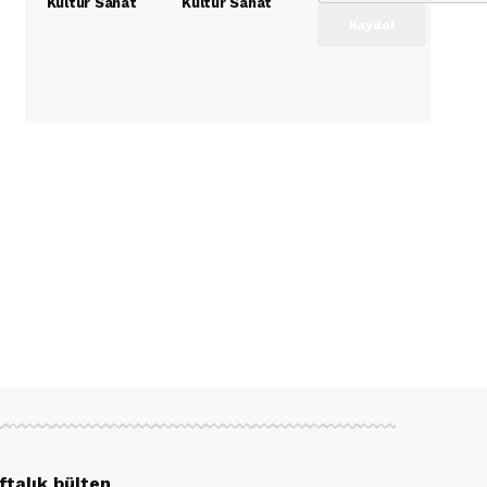
Kültür Sanat
Kültür Sanat
ftalık bülten