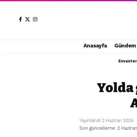
Anasayfa
Gündem
Envanter
Yolda
A
Yayınlandı 2 Haziran 2026
Son güncelleme: 2 Haziran