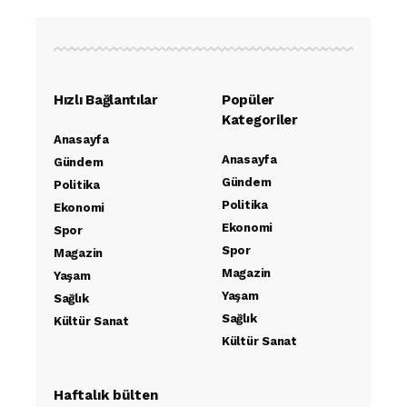
Hızlı Bağlantılar
Popüler
Kategoriler
Anasayfa
Anasayfa
Gündem
Gündem
Politika
Politika
Ekonomi
Ekonomi
Spor
Spor
Magazin
Magazin
Yaşam
Yaşam
Sağlık
Sağlık
Kültür Sanat
Kültür Sanat
Haftalık bülten