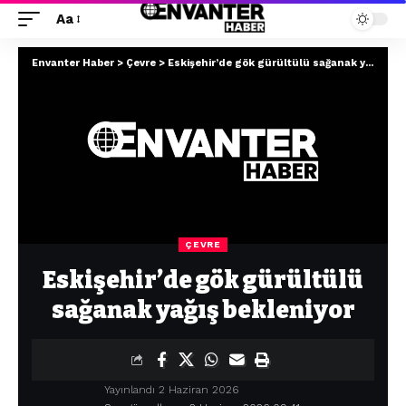
Aa
Envanter Haber
>
Çevre
>
Eskişehir’de gök gürültülü sağanak yağış bekleniyor
ÇEVRE
Eskişehir’de gök gürültülü
sağanak yağış bekleniyor
Yayınlandı 2 Haziran 2026