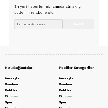
En yeni haberlerimizi anında almak için
bültenimize abone olun!
Hızlı Bağlantılar
Popüler Kategoriler
Anasayfa
Anasayfa
Gündem
Gündem
Politika
Politika
Ekonomi
Ekonomi
Spor
Spor