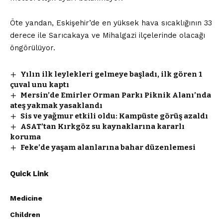
Öte yandan, Eskişehir’de en yüksek hava sıcaklığının 33
derece ile Sarıcakaya ve Mihalgazi ilçelerinde olacağı
öngörülüyor.
Yılın ilk leylekleri gelmeye başladı, ilk gören 1
çuval unu kaptı
Mersin’de Emirler Orman Parkı Piknik Alanı’nda
ateş yakmak yasaklandı
Sis ve yağmur etkili oldu: Kampüste görüş azaldı
ASAT’tan Kırkgöz su kaynaklarına kararlı
koruma
Feke’de yaşam alanlarına bahar düzenlemesi
Quick Link
Medicine
Children