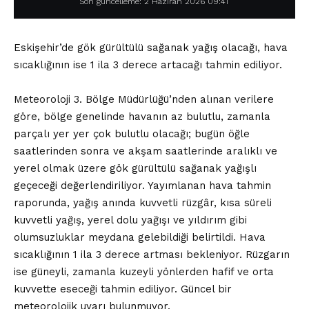
Son güncelleme: 2 Haziran 2026 09:41
Eskişehir’de gök gürültülü sağanak yağış olacağı, hava
sıcaklığının ise 1 ila 3 derece artacağı tahmin ediliyor.
Meteoroloji 3. Bölge Müdürlüğü’nden alınan verilere
göre, bölge genelinde havanın az bulutlu, zamanla
parçalı yer yer çok bulutlu olacağı; bugün öğle
saatlerinden sonra ve akşam saatlerinde aralıklı ve
yerel olmak üzere gök gürültülü sağanak yağışlı
geçeceği değerlendiriliyor. Yayımlanan hava tahmin
raporunda, yağış anında kuvvetli rüzgâr, kısa süreli
kuvvetli yağış, yerel dolu yağışı ve yıldırım gibi
olumsuzluklar meydana gelebildiği belirtildi. Hava
sıcaklığının 1 ila 3 derece artması bekleniyor. Rüzgarın
ise güneyli, zamanla kuzeyli yönlerden hafif ve orta
kuvvette eseceği tahmin ediliyor. Güncel bir
meteorolojik uyarı bulunmuyor.