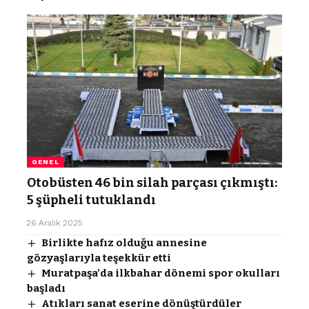
GENEL
Otobüsten 46 bin silah parçası çıkmıştı:
5 şüpheli tutuklandı
26 Aralık 2025
Birlikte hafız olduğu annesine
gözyaşlarıyla teşekkür etti
Muratpaşa’da ilkbahar dönemi spor okulları
başladı
Atıkları sanat eserine dönüştürdüler