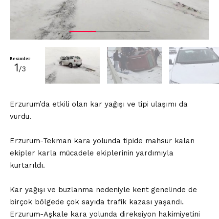
Resimler
1
/3
Erzurum’da etkili olan kar yağışı ve tipi ulaşımı da
vurdu.
Erzurum-Tekman kara yolunda tipide mahsur kalan
ekipler karla mücadele ekiplerinin yardımıyla
kurtarıldı.
Kar yağışı ve buzlanma nedeniyle kent genelinde de
birçok bölgede çok sayıda trafik kazası yaşandı.
Erzurum-Aşkale kara yolunda direksiyon hakimiyetini