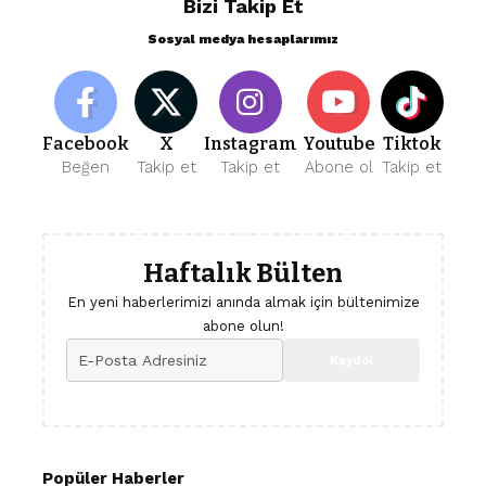
Bizi Takip Et
Sosyal medya hesaplarımız
Facebook
X
Instagram
Youtube
Tiktok
Beğen
Takip et
Takip et
Abone ol
Takip et
Haftalık Bülten
En yeni haberlerimizi anında almak için bültenimize
abone olun!
Popüler Haberler