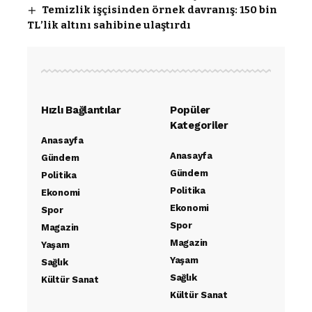
Temizlik işçisinden örnek davranış: 150 bin
TL’lik altını sahibine ulaştırdı
Hızlı Bağlantılar
Popüler
Kategoriler
Anasayfa
Anasayfa
Gündem
Gündem
Politika
Politika
Ekonomi
Ekonomi
Spor
Spor
Magazin
Magazin
Yaşam
Yaşam
Sağlık
Sağlık
Kültür Sanat
Kültür Sanat