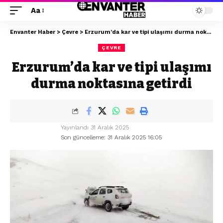
Aa
Envanter Haber
>
Çevre
>
Erzurum’da kar ve tipi ulaşımı durma noktasına getirdi
ÇEVRE
Erzurum’da kar ve tipi ulaşımı
durma noktasına getirdi
Yayınlandı 31 Aralık 2025
Son güncelleme: 31 Aralık 2025 16:05