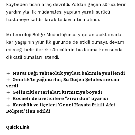
kaybeden ticari araç devrildi. Yoldan geçen sürücülerin
yardımıyla ilk müdahalesi yapılan yaralı sürücü
hastaneye kaldırılarak tedavi altına alındı.
Meteoroloji Bölge Müdürlüğünce yapılan açıklamada
kar yağışının yılın ilk gününde de etkili olmaya devam
edeceği belirtilerek sürücülerin buzlanma konusunda
dikkatli olmaları istendi.
Murat Dağı Tahtaoluk yaylası bakımla yenilendi
Gemlik’te yağmurlar, Su Düşen Şelalesine can
verdi
Gelincikler tarlaları kırmızıya boyadı
Kocaeli’de üreticilere “zirai don” uyarısı
Karabük ve ilçeleri ’Genel Hayata Etkili Afet
Bölgesi’ ilan edildi
Quick Link