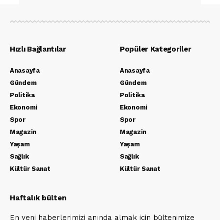
Hızlı Bağlantılar
Popüler Kategoriler
Anasayfa
Anasayfa
Gündem
Gündem
Politika
Politika
Ekonomi
Ekonomi
Spor
Spor
Magazin
Magazin
Yaşam
Yaşam
Sağlık
Sağlık
Kültür Sanat
Kültür Sanat
Haftalık bülten
En yeni haberlerimizi anında almak için bültenimize