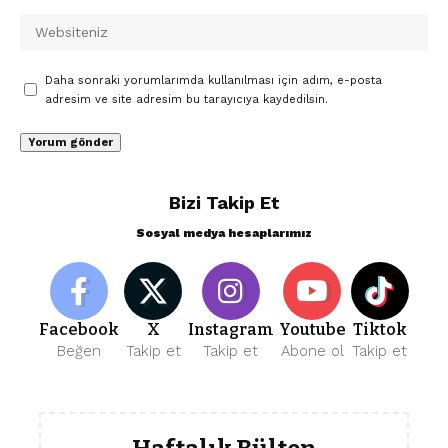
Daha sonraki yorumlarımda kullanılması için adım, e-posta
adresim ve site adresim bu tarayıcıya kaydedilsin.
Bizi Takip Et
Sosyal medya hesaplarımız
Facebook
X
Instagram
Youtube
Tiktok
Beğen
Takip et
Takip et
Abone ol
Takip et