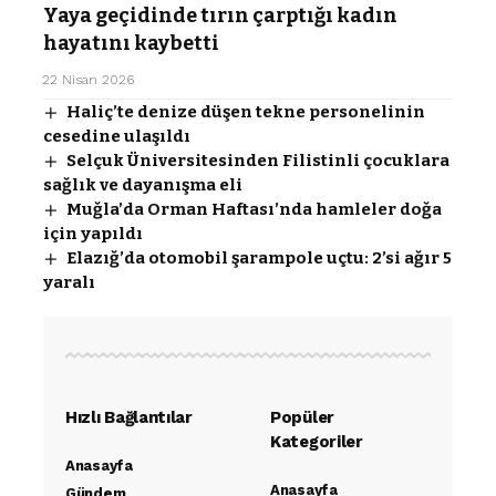
Yaya geçidinde tırın çarptığı kadın
hayatını kaybetti
22 Nisan 2026
Haliç’te denize düşen tekne personelinin
cesedine ulaşıldı
Selçuk Üniversitesinden Filistinli çocuklara
sağlık ve dayanışma eli
Muğla’da Orman Haftası’nda hamleler doğa
için yapıldı
Elazığ’da otomobil şarampole uçtu: 2’si ağır 5
yaralı
Hızlı Bağlantılar
Popüler
Kategoriler
Anasayfa
Anasayfa
Gündem