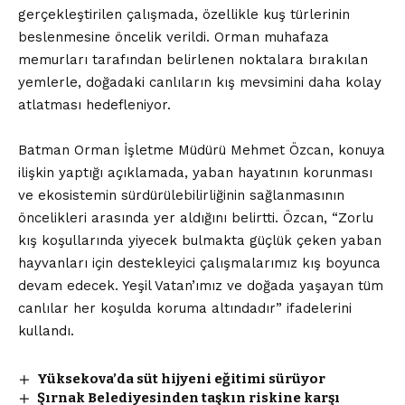
gerçekleştirilen çalışmada, özellikle kuş türlerinin
beslenmesine öncelik verildi. Orman muhafaza
memurları tarafından belirlenen noktalara bırakılan
yemlerle, doğadaki canlıların kış mevsimini daha kolay
atlatması hedefleniyor.
Batman Orman İşletme Müdürü Mehmet Özcan, konuya
ilişkin yaptığı açıklamada, yaban hayatının korunması
ve ekosistemin sürdürülebilirliğinin sağlanmasının
öncelikleri arasında yer aldığını belirtti. Özcan, “Zorlu
kış koşullarında yiyecek bulmakta güçlük çeken yaban
hayvanları için destekleyici çalışmalarımız kış boyunca
devam edecek. Yeşil Vatan’ımız ve doğada yaşayan tüm
canlılar her koşulda koruma altındadır” ifadelerini
kullandı.
Yüksekova’da süt hijyeni eğitimi sürüyor
Şırnak Belediyesinden taşkın riskine karşı