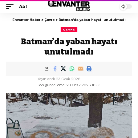
Aa
Envanter Haber
>
Çevre
>
Batman’da yaban hayatı unutulmadı
ÇEVRE
Batman’da yaban hayatı
unutulmadı
Yayınlandı 23 Ocak 2026
Son güncelleme: 23 Ocak 2026 18:33