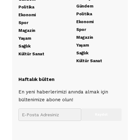
Gündem
Politika
Politika
Ekonomi
Ekonomi
Spor
Spor
Magazin
Magazin
Yaşam
Yaşam
Sağlık
Sağlık
Kültür Sanat
Kültür Sanat
Haftalık bülten
En yeni haberlerimizi anında almak için
bültenimize abone olun!