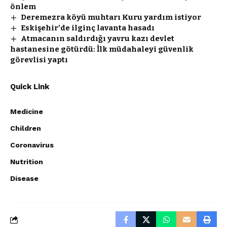
önlem
Deremezra köyü muhtarı Kuru yardım istiyor
Eskişehir’de ilginç lavanta hasadı
Atmacanın saldırdığı yavru kazı devlet
hastanesine götürdü: İlk müdahaleyi güvenlik
görevlisi yaptı
Quick Link
Medicine
Children
Coronavirus
Nutrition
Disease