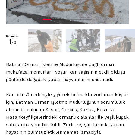
Resimler
1
/6
Batman Orman İşletme Müdürlüğüne bağlı orman
muhafaza memurları, yoğun kar yağışının etkili olduğu
günlerde doğadaki yaban hayvanlarını unutmadı.
Kar örtüsü nedeniyle yiyecek bulmakta zorlanan kuşlar
için, Batman Orman İşletme Müdürlüğünün sorumluluk
alanında bulunan Sason, Gercüş, Kozluk, Beşiri ve
Hasankeyf ilçelerindeki ormanlık alanlar ile yeşil kuşak
sahalarına yem bırakıldı. Zorlu kış şartlarında yaban
hayatının olumsuz etkilenmemesi amacıyla