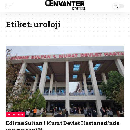
Etiket:
uroloji
GÜNDEM
Edirne Sultan I Murat Devlet Hastanesi’nde