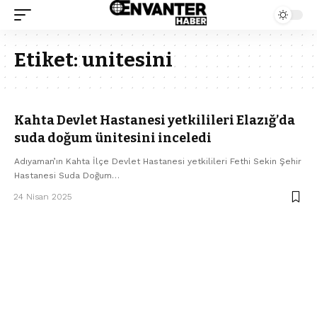
Etiket:
unitesini
Kahta Devlet Hastanesi yetkilileri Elazığ’da
suda doğum ünitesini inceledi
Adıyaman’ın Kahta İlçe Devlet Hastanesi yetkilileri Fethi Sekin Şehir
Hastanesi Suda Doğum…
24 Nisan 2025