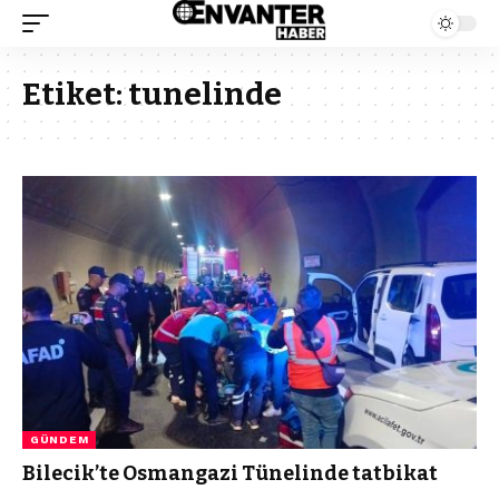
Etiket:
tunelinde
GÜNDEM
Bilecik’te Osmangazi Tünelinde tatbikat