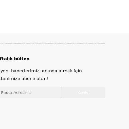
ftalık bülten
 yeni haberlerimizi anında almak için
ltenimize abone olun!