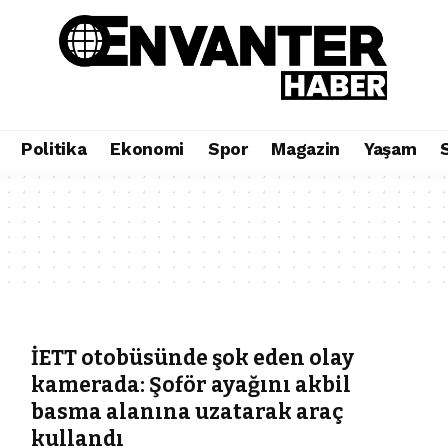
Politika
Ekonomi
Spor
Magazin
Yaşam
İETT otobüsünde şok eden olay
kamerada: Şoför ayağını akbil
basma alanına uzatarak araç
kullandı