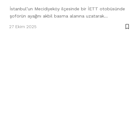
İstanbul’un Mecidiyeköy ilçesinde bir İETT otobüsünde
şoförün ayağını akbil basma alanına uzatarak…
27 Ekim 2025