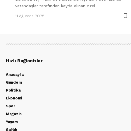
vatandaşlar tarafından kayda alınan özel…
11 Ağustos 2025
Hızlı Bağlantılar
Anasayfa
Gündem
Politika
Ekonomi
Spor
Magazin
Yaşam
Sağlık