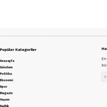
Ha
Popüler Kategoriler
En
Anasayfa
bü
Gündem
Politika
Ekonomi
Spor
Magazin
Yaşam
Sağlık