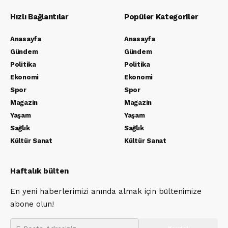
Hızlı Bağlantılar
Popüler Kategoriler
Anasayfa
Anasayfa
Gündem
Gündem
Politika
Politika
Ekonomi
Ekonomi
Spor
Spor
Magazin
Magazin
Yaşam
Yaşam
Sağlık
Sağlık
Kültür Sanat
Kültür Sanat
Haftalık bülten
En yeni haberlerimizi anında almak için bültenimize
abone olun!