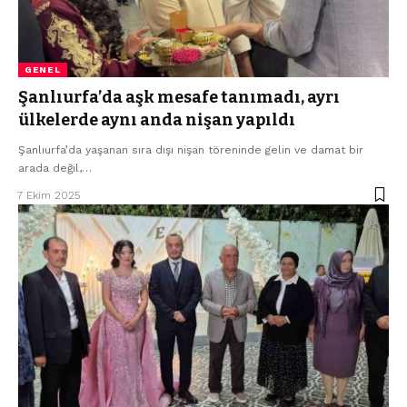
GENEL
Şanlıurfa’da aşk mesafe tanımadı, ayrı
ülkelerde aynı anda nişan yapıldı
Şanlıurfa’da yaşanan sıra dışı nişan töreninde gelin ve damat bir
arada değil,…
7 Ekim 2025