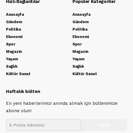
Hızlı Bağlantılar
Popüler Kategoriler
Anasayfa
Anasayfa
Gündem
Gündem
Politika
Politika
Ekonomi
Ekonomi
Spor
Spor
Magazin
Magazin
Yaşam
Yaşam
Sağlık
Sağlık
Kültür Sanat
Kültür Sanat
Haftalık bülten
En yeni haberlerimizi anında almak için bültenimize
abone olun!