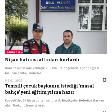
GÜNDEM
Nişan hatırası altınları kurtardı
Bolu’da içerisinde yaklaşık 205 bin lira değerinde ziynet eşyası
bulunan çanta, jandarma…
11 Eylül 2025
Temsili çocuk başkanın istediği ’masal
bahçe’ yeni eğitim yılına hazır
Kocaeli’de, 23 Nisan’da temsili olarak Büyükşehir Belediye Başkanı
olan ilkokul öğrencisi Asel…