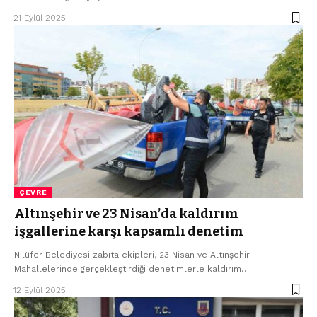
21 Eylül 2025
ÇEVRE
Altınşehir ve 23 Nisan’da kaldırım
işgallerine karşı kapsamlı denetim
Nilüfer Belediyesi zabıta ekipleri, 23 Nisan ve Altınşehir
Mahallelerinde gerçekleştirdiği denetimlerle kaldırım…
12 Eylül 2025