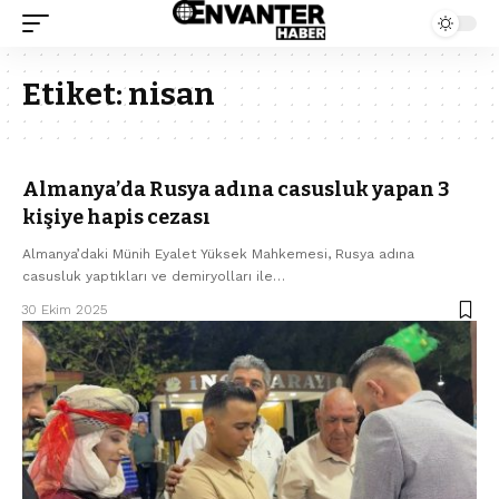
Etiket:
nisan
Almanya’da Rusya adına casusluk yapan 3
kişiye hapis cezası
Almanya’daki Münih Eyalet Yüksek Mahkemesi, Rusya adına
casusluk yaptıkları ve demiryolları ile…
30 Ekim 2025