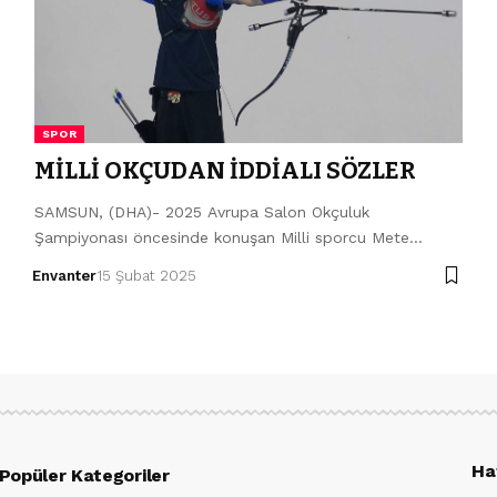
SPOR
MİLLİ OKÇUDAN İDDİALI SÖZLER
SAMSUN, (DHA)- 2025 Avrupa Salon Okçuluk
Şampiyonası öncesinde konuşan Milli sporcu Mete…
Envanter
15 Şubat 2025
Ha
Popüler Kategoriler