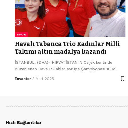
SPOR
Havalı Tabanca Trio Kadınlar Milli
Takımı altın madalya kazandı
İSTANBUL, (DHA)- HIRVATİSTAN'IN Osijek kentinde
düzenlenen Havalı Silahlar Avrupa Şampiyonası 10 M…
Envanter
13 Mart 2025
Hızlı Bağlantılar