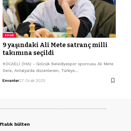
SPOR
9 yaşındaki Ali Mete satranç milli
takımına seçildi
KOCAELİ (İHA) - Gölcük Belediyespor sporcusu Ali Mete
Dere, Antalya'da düzenlenen, Türkiye…
Envanter
27 Ocak 2025
ftalık bülten