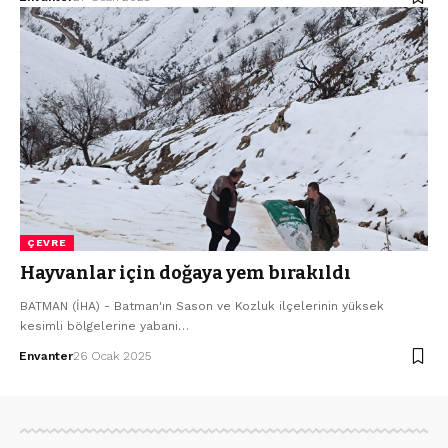
ÇEVRE
Hayvanlar için doğaya yem bırakıldı
BATMAN (İHA) - Batman'ın Sason ve Kozluk ilçelerinin yüksek
kesimli bölgelerine yabani…
Envanter
26 Ocak 2025