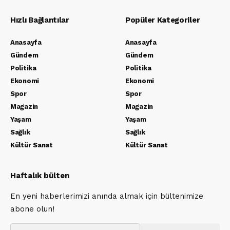
Hızlı Bağlantılar
Popüler Kategoriler
Anasayfa
Anasayfa
Gündem
Gündem
Politika
Politika
Ekonomi
Ekonomi
Spor
Spor
Magazin
Magazin
Yaşam
Yaşam
Sağlık
Sağlık
Kültür Sanat
Kültür Sanat
Haftalık bülten
En yeni haberlerimizi anında almak için bültenimize
abone olun!