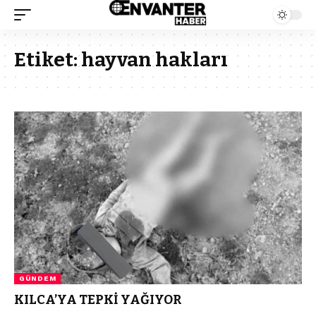
Etiket:
hayvan hakları
GÜNDEM
KILCA’YA TEPKİ YAĞIYOR