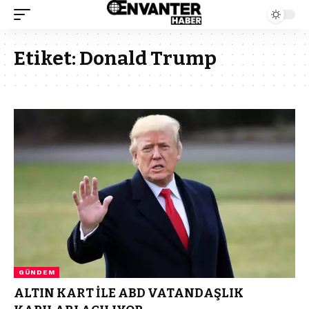
Etiket:
Donald Trump
GÜNDEM
ALTIN KART İLE ABD VATANDAŞLIK