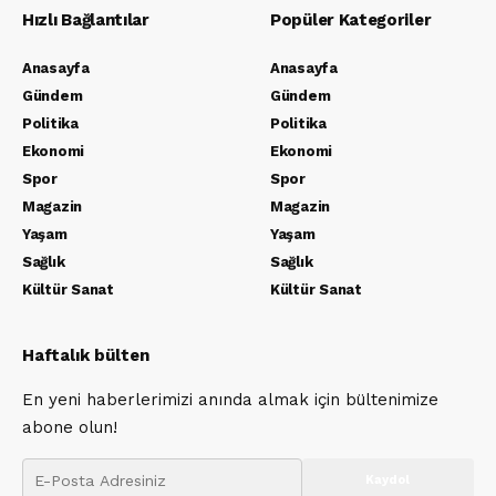
Hızlı Bağlantılar
Popüler Kategoriler
Anasayfa
Anasayfa
Gündem
Gündem
Politika
Politika
Ekonomi
Ekonomi
Spor
Spor
Magazin
Magazin
Yaşam
Yaşam
Sağlık
Sağlık
Kültür Sanat
Kültür Sanat
Haftalık bülten
En yeni haberlerimizi anında almak için bültenimize
abone olun!