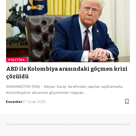
POLITIKA
ABD ile Kolombiya arasındaki göçmen krizi
çözüldü
WASHINGTON (İHA) - Beyaz Saray tarafından yapılan açıklamada,
Kolombiya’nın düzensiz göçmenleri taşıyan…
Envanter
27 Ocak 2025