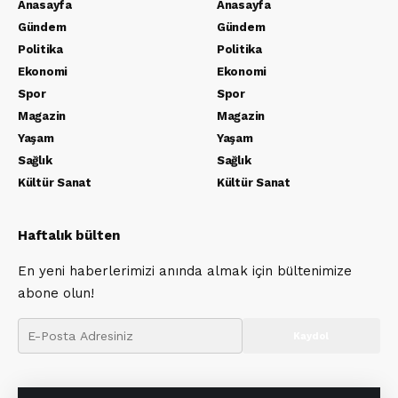
Anasayfa
Anasayfa
Gündem
Gündem
Politika
Politika
Ekonomi
Ekonomi
Spor
Spor
Magazin
Magazin
Yaşam
Yaşam
Sağlık
Sağlık
Kültür Sanat
Kültür Sanat
Haftalık bülten
En yeni haberlerimizi anında almak için bültenimize
abone olun!