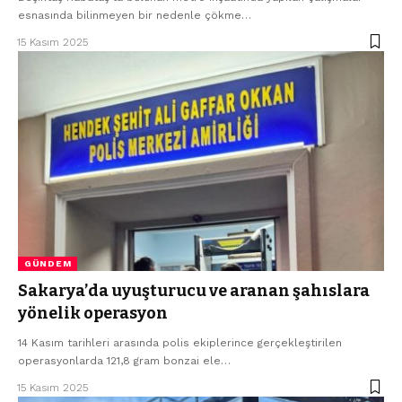
esnasında bilinmeyen bir nedenle çökme…
15 Kasım 2025
GÜNDEM
Sakarya’da uyuşturucu ve aranan şahıslara
yönelik operasyon
14 Kasım tarihleri arasında polis ekiplerince gerçekleştirilen
operasyonlarda 121,8 gram bonzai ele…
15 Kasım 2025