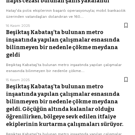
hapis cezası bulunan şahıs yakalandı
Hatay’da polis ekiplerinin başarılı operasyonuyla; mobil bankacılık
üzerinden vatandaşları dolandıran ve 160…
16 Kasım 2025
Beşiktaş Kabataş’ta bulunan metro
inşaatında yapılan çalışmalar esnasında
bilinmeyen bir nedenle çökme meydana
geldi
Beşiktaş Kabataş’ta bulunan metro inşaatında yapılan çalışmalar
esnasında bilinmeyen bir nedenle çökme…
15 Kasım 2025
Beşiktaş Kabataş’ta bulunan metro
inşaatında yapılan çalışmalar esnasında
bilinmeyen bir nedenle çökme meydana
geldi. Göçüğün altında kalanlar olduğu
öğrenilirken, bölgeye sevk edilen itfaiye
ekiplerinin kurtarma çalışmaları sürüyor.
Beşiktaş Kabataş’ta bulunan metro inşaatında yapılan çalışmalar