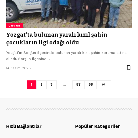
ÇEVRE
Yozgat’ta bulunan yaralı kızıl şahin
çocukların ilgi odağı oldu
Yozgat’ın Sorgun ilçesinde bulunan yaralı kızıl şahin koruma altına
alındı. Sorgun ilçesine…
14 Kasım 2025
1
2
3
…
57
58
Hızlı Bağlantılar
Popüler Kategoriler