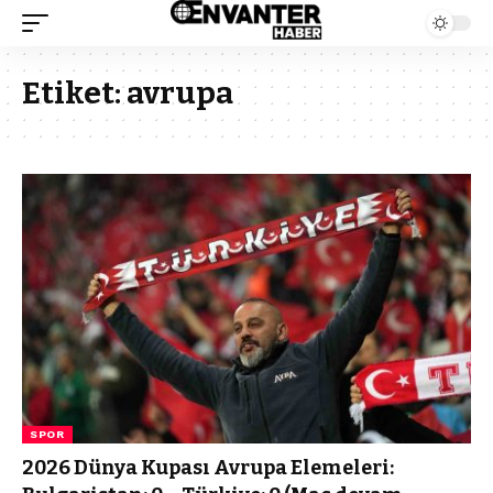
Etiket:
avrupa
SPOR
2026 Dünya Kupası Avrupa Elemeleri: