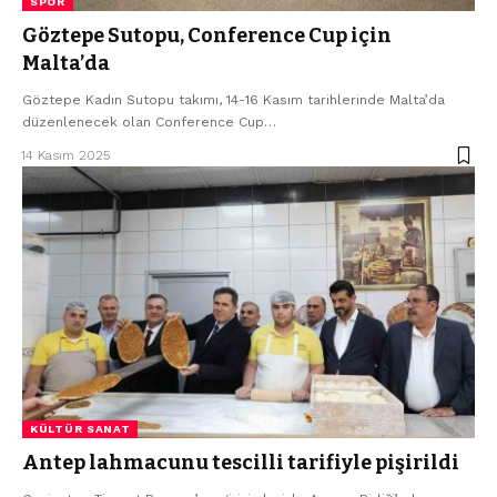
SPOR
Göztepe Sutopu, Conference Cup için
Malta’da
Göztepe Kadın Sutopu takımı, 14-16 Kasım tarihlerinde Malta’da
düzenlenecek olan Conference Cup…
14 Kasım 2025
KÜLTÜR SANAT
Antep lahmacunu tescilli tarifiyle pişirildi