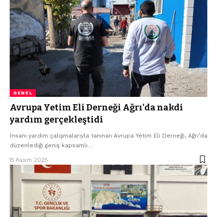
GENEL
Avrupa Yetim Eli Derneği Ağrı’da nakdi
yardım gerçekleştidi
İnsani yardım çalışmalarıyla tanınan Avrupa Yetim Eli Derneği, Ağrı’da
düzenlediği geniş kapsamlı…
15 Kasım 2025