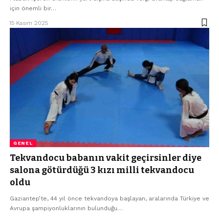
için önemli bir…
15 Kasım 2025
GENEL
Tekvandocu babanın vakit geçirsinler diye
salona götürdüğü 3 kızı milli tekvandocu
oldu
Gaziantep’te, 44 yıl önce tekvandoya başlayan, aralarında Türkiye ve
Avrupa şampiyonluklarının bulunduğu…